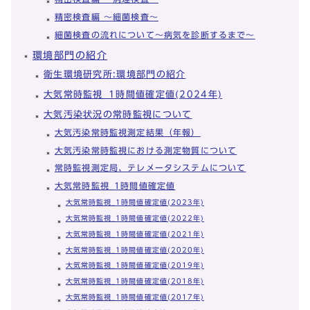
精密検査編 ～細菌検査～
細菌検査の流れについて～病気を診断するまで～
環境部門の紹介
衛生環境研究所:環境部門の紹介
大気常時監視_1時間値確定値(2024年)
大気汚染状況の常時監視について
大気汚染常時監視測定結果（年報）
大気汚染常時監視における測定物質について
常時監視測定局、テレメータシステムについて
大気常時監視_1時間値確定値
大気常時監視_1時間値確定値(2023年)
大気常時監視_1時間値確定値(2022年)
大気常時監視_1時間値確定値(2021年)
大気常時監視_1時間値確定値(2020年)
大気常時監視_1時間値確定値(2019年)
大気常時監視_1時間値確定値(2018年)
大気常時監視_1時間値確定値(2017年)