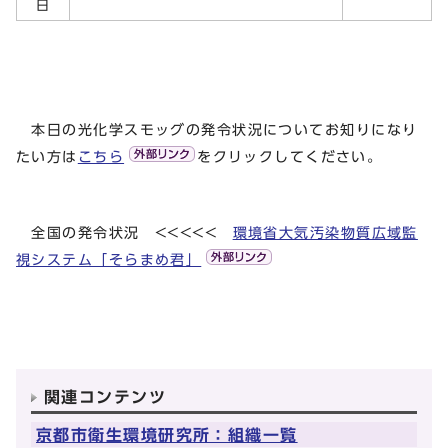
日
本日の光化学スモッグの発令状況についてお知りになり
たい方は
こちら
をクリックしてください。
全国の発令状況 <<<<<
環境省大気汚染物質広域監
視システム「そらまめ君」
関連コンテンツ
京都市衛生環境研究所：組織一覧