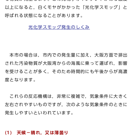
以上になると，白くモヤがかかった「光化学スモッグ」と
呼ばれる状態になることがあります。
光化学スモッグ発生のしくみ
本市の場合は，市内での発生量に加え，大阪方面で排出
された汚染物質が大阪湾からの海風に乗って運ばれ，影響
を受けることが多く，そのため時間的にも午後からが高濃
度となります。
これらの反応機構は，非常に複雑で，気象条件に大きく
左右されやすいものですが，次のような気象条件のときに
発生しやすいといわれています。
(1) 天候－晴れ，又は薄曇り