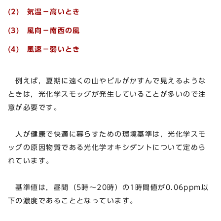
(2) 気温－高いとき
(3) 風向－南西の風
(4) 風速－弱いとき
例えば，夏期に遠くの山やビルがかすんで見えるような
ときは，光化学スモッグが発生していることが多いので注
意が必要です。
人が健康で快適に暮らすための環境基準は，光化学スモ
ッグの原因物質である光化学オキシダントについて定めら
れています。
基準値は，昼間（5時～20時）の1時間値が0.06ppm以
下の濃度であることとなっています。