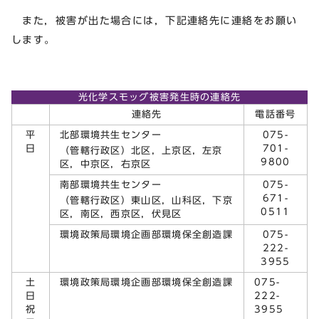
また，被害が出た場合には，下記連絡先に連絡をお願い
します。
光化学スモッグ被害発生時の連絡先
連絡先
電話番号
平
北部環境共生センター
075-
日
701-
（管轄行政区）北区，上京区，左京
9800
区，中京区，右京区
南部環境共生センター
075-
671-
（管轄行政区）東山区，山科区，下京
0511
区，南区，西京区，伏見区
環境政策局環境企画部環境保全創造課
075-
222-
3955
土
環境政策局環境企画部環境保全創造課
075-
日
222-
祝
3955