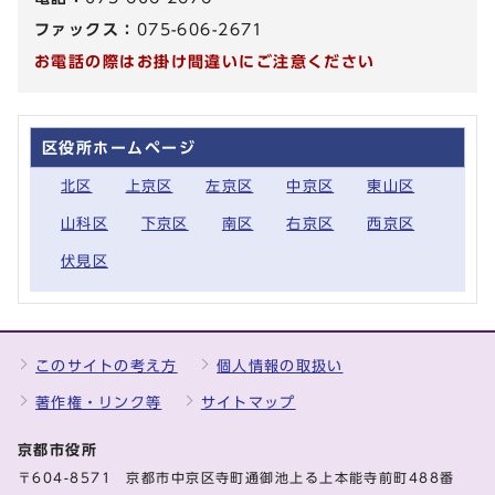
ファックス：
075-606-2671
お電話の際はお掛け間違いにご注意ください
区役所ホームページ
北区
上京区
左京区
中京区
東山区
山科区
下京区
南区
右京区
西京区
伏見区
このサイトの考え方
個人情報の取扱い
著作権・リンク等
サイトマップ
京都市役所
〒604-8571 京都市中京区寺町通御池上る上本能寺前町488番