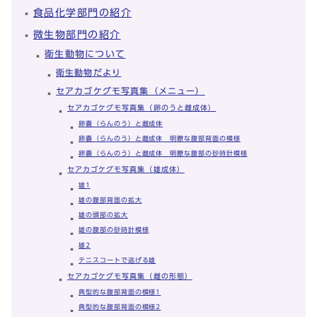
食品化学部門の紹介
微生物部門の紹介
衛生動物について
衛生動物だより
セアカゴケグモ写真集（メニュー）
セアカゴケグモ写真集（卵のうと雌成体）
卵嚢（らんのう）と雌成体
卵嚢（らんのう）と雌成体 明瞭な腹部背面の模様
卵嚢（らんのう）と雌成体 明瞭な腹部の砂時計模様
セアカゴケグモ写真集（雄成体）
雄1
雄の腹部背面の拡大
雄の頭部の拡大
雄の腹部の砂時計模様
雄2
テニスコートで逃げる雄
セアカゴケグモ写真集（雌の形態）
典型的な腹部背面の模様1
典型的な腹部背面の模様2