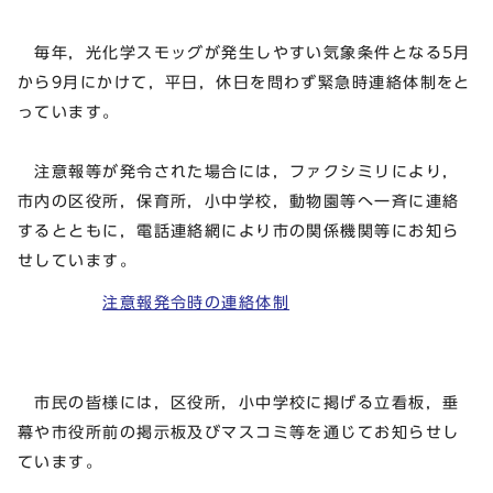
毎年，光化学スモッグが発生しやすい気象条件となる5月
から9月にかけて，平日，休日を問わず緊急時連絡体制をと
っています。
注意報等が発令された場合には，ファクシミリにより，
市内の区役所，保育所，小中学校，動物園等へ一斉に連絡
するとともに，電話連絡網により市の関係機関等にお知ら
せしています。
注意報発令時の連絡体制
市民の皆様には，区役所，小中学校に掲げる立看板，垂
幕や市役所前の掲示板及びマスコミ等を通じてお知らせし
ています。