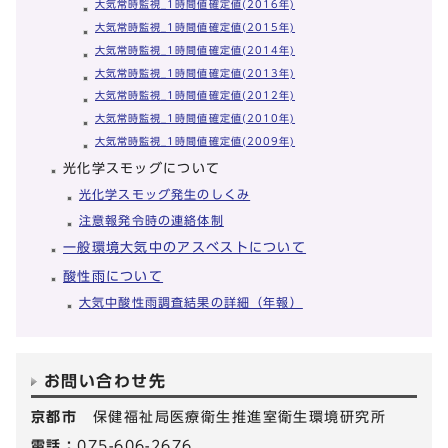
大気常時監視_1時間値確定値(2016年)
大気常時監視_1時間値確定値(2015年)
大気常時監視_1時間値確定値(2014年)
大気常時監視_1時間値確定値(2013年)
大気常時監視_1時間値確定値(2012年)
大気常時監視_1時間値確定値(2010年)
大気常時監視_1時間値確定値(2009年)
光化学スモッグについて
光化学スモッグ発生のしくみ
注意報発令時の連絡体制
一般環境大気中のアスベストについて
酸性雨について
大気中酸性雨調査結果の詳細（年報）
お問い合わせ先
京都市
保健福祉局医療衛生推進室衛生環境研究所
電話：
075-606-2676