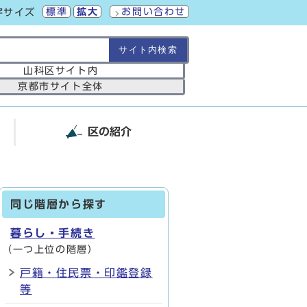
標準
拡大
お問い合わせ
字サイズ
の範囲
山科区サイト内
京都市サイト全体
区の紹介
同じ階層から探す
暮らし・手続き
（一つ上位の階層）
戸籍・住民票・印鑑登録
等