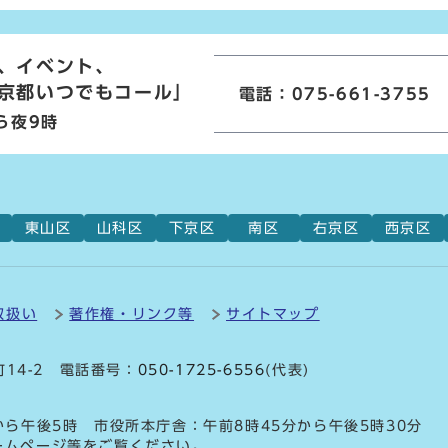
、イベント、
京都いつでもコール」
電話：075-661-3755
ら夜9時
東山区
山科区
下京区
南区
右京区
西京区
取扱い
著作権・リンク等
サイトマップ
町14-2 電話番号：
050-1725-6556
(代表)
から午後5時 市役所本庁舎：午前8時45分から午後5時30分
ームページ等をご覧ください。