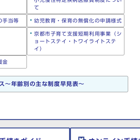
小児慢性特定疾病医療費制度につい
て
の手当等
幼児教育・保育の無償化の申請様式
京都市子育て支援短期利用事業（シ
ョートステイ・トワイライトステ
イ）
援金
ス～年齢別の主な制度早見表～