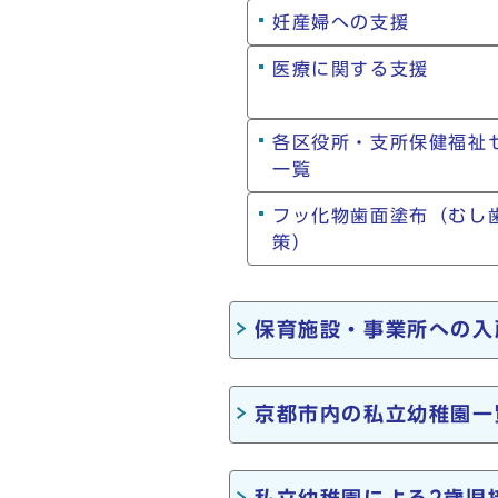
妊産婦への支援
医療に関する支援
各区役所・支所保健福
一覧
フッ化物歯面塗布（むし
策）
保育施設・事業所への入
京都市内の私立幼稚園一