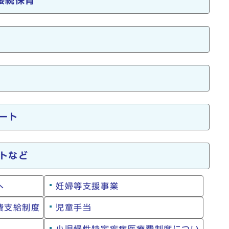
接続保育
ート
トなど
へ
妊婦等支援事業
費支給制度
児童手当