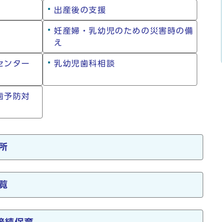
出産後の支援
妊産婦・乳幼児のための災害時の備
え
祉センター
乳幼児歯科相談
歯予防対
所
覧