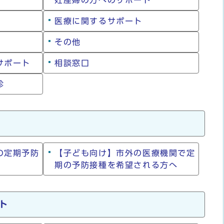
妊産婦の方へのサポート
医療に関するサポート
その他
サポート
相談窓口
診
の定期予防
【子ども向け】市外の医療機関で定
期の予防接種を希望される方へ
ト