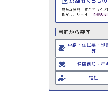
京都市くらしの
簡単な質問に答えていくだ
物がわかります。
目的から探す
戸籍・住民票・印
等
健康保険・年
福祉