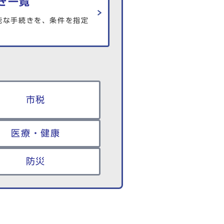
き一覧
能な手続きを、条件を指定
市税
医療・健康
防災