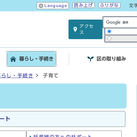
読み上げ
ふりがな
Language
文
アクセ
サイト内検索
ス
暮らし・手続き
区の取り組み
暮らし・手続き
子育て
ート