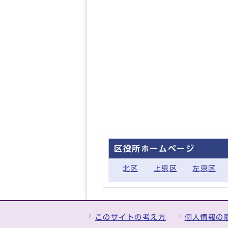
区役所ホームページ
北区
上京区
左京区
このサイトの考え方
個人情報の