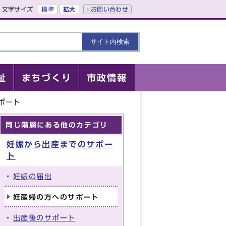
文字サイズ
標準
拡大
お問い合わせ
祉
まちづくり
市政情報
ポート
同じ階層にある他のカテゴリ
妊娠から出産までのサポー
ト
妊娠の届出
妊産婦の方へのサポート
出産後のサポート