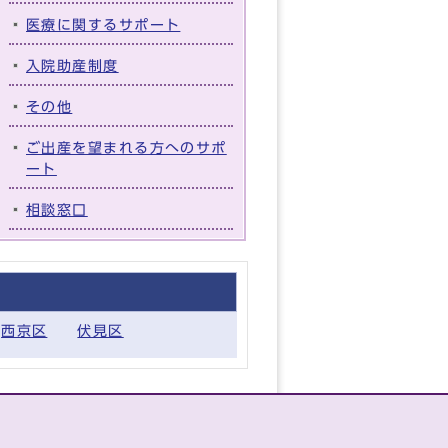
医療に関するサポート
入院助産制度
その他
ご出産を望まれる方へのサポ
ート
相談窓口
西京区
伏見区