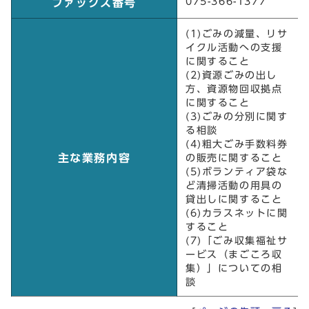
075-366-1377
ファックス番号
(1)ごみの減量、リサ
イクル活動への支援
に関すること
(2)資源ごみの出し
方、資源物回収拠点
に関すること
(3)ごみの分別に関す
る相談
(4)粗大ごみ手数料券
主な業務内容
の販売に関すること
(5)ボランティア袋な
ど清掃活動の用具の
貸出しに関すること
(6)カラスネットに関
すること
(7)「ごみ収集福祉サ
ービス（まごころ収
集）」についての相
談