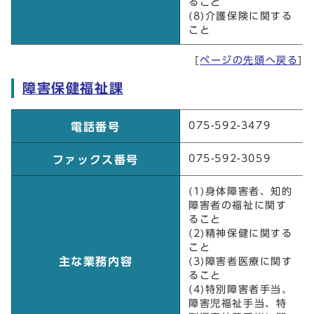
ること
(8)介護保険に関する
こと
[
ページの先頭へ戻る
]
障害保健福祉課
障害保健福祉課
075-592-3479
電話番号
075-592-3059
ファックス番号
(1)身体障害者、知的
障害者の福祉に関す
ること
(2)精神保健に関する
こと
主な業務内容
(3)障害者医療に関す
ること
(4)特別障害者手当、
障害児福祉手当、特