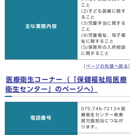
こと
(2)子ども医療に関す
ること
(3)児童手当に関する
主な業務内容
こと
(4)児童福祉、母子福
祉に関すること
(5)保育所の入所相談
に関すること
[
ページの先頭へ戻る
]
医療衛生コーナー（「保健福祉局医療
衛生センター」のページへ）
医療衛生コーナー（「保健福祉局医療衛生センター」
075-746-7213※医
のページへ）
療衛生センター南東
電話番号
部方面担当につなが
ります。