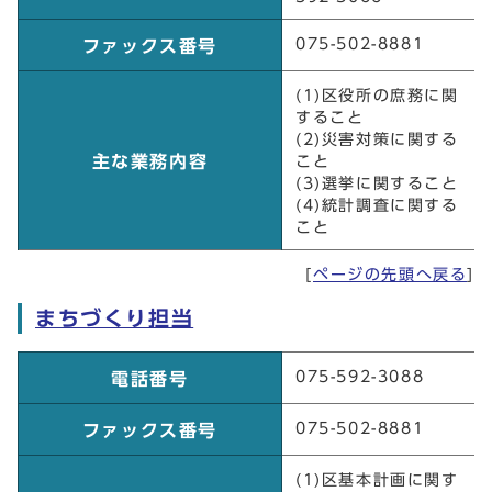
075-502-8881
ファックス番号
(1)区役所の庶務に関
すること
(2)災害対策に関する
主な業務内容
こと
(3)選挙に関すること
(4)統計調査に関する
こと
[
ページの先頭へ戻る
]
まちづくり担当
まちづくり担当
075-592-3088
電話番号
075-502-8881
ファックス番号
(1)区基本計画に関す