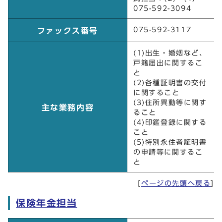
075-592-3094
075-592-3117
ファックス番号
(1)出生・婚姻など、
戸籍届出に関するこ
と
(2)各種証明書の交付
に関すること
(3)住所異動等に関す
主な業務内容
ること
(4)印鑑登録に関する
こと
(5)特別永住者証明書
の申請等に関するこ
と
[
ページの先頭へ戻る
]
保険年金担当