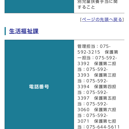
別児童扶養手当に関
すること
[
ページの先頭へ戻る
]
生活福祉課
生活福祉課
管理担当：075-
592-3215 保護第
一担当：075-592-
3392 保護第二担
当：075-592-
3393 保護第三担
当：075-592-
電話番号
3394 保護第四担
当：075-592-
3397 保護第五担
当：075-592-
3060 保護第六担
当：075-592-
3071 保護第七担
当：075-644-5611