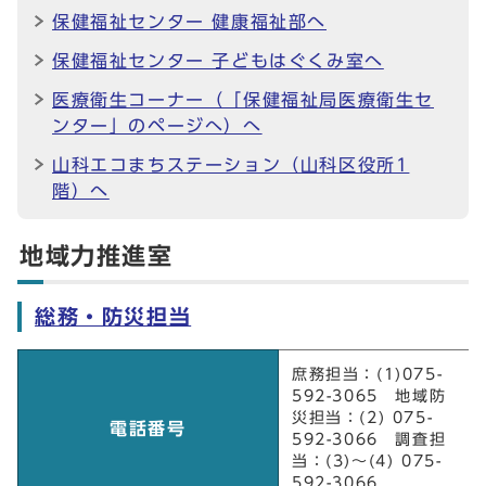
保健福祉センター 健康福祉部へ
保健福祉センター 子どもはぐくみ室へ
医療衛生コーナー（「保健福祉局医療衛生セ
ンター」のページへ）へ
山科エコまちステーション（山科区役所1
階）へ
地域力推進室
総務・防災担当
総務・防災担当
庶務担当：(1)075-
592-3065 地域防
災担当：(2) 075-
電話番号
592-3066 調査担
当：(3)～(4) 075-
592-3066