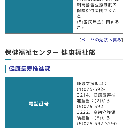
期高齢者医療制度の
保険給付に関するこ
と
(5)国民年金に関する
こと
[
ページの先頭へ戻る
]
保健福祉センター 健康福祉部
健康長寿推進課
健康長寿推進課
地域支援担当：
(1)075-592-
3214、健康長寿推
進担当：(2)から
電話番号
(5)075-592-
3222、高齢介護保
険担当：(6)から
(8)075-592-3290