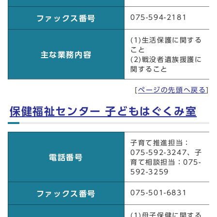
075-594-2181
ファックス番号
(1)生活保護に関する
こと
主な業務内容
(2)戦没者遺族援護に
関すること
[
ページの先頭へ戻る
]
保健福祉センター 子どもはぐくみ室
保健福祉センター 子どもはぐくみ室
子育て推進担当：
075-592-3247、子
電話番号
育て相談担当：075-
592-3259
075-501-6831
ファックス番号
(1)母子保健に関する