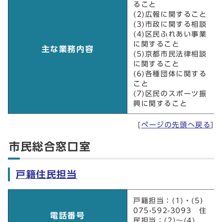
ること
(2)広報に関すること
(3)市政に関する相談
(4)区民ふれあい事業
に関すること
主な業務内容
(5)京都市民法律相談
に関すること
(6)各種団体に関する
こと
(7)区民のスポーツ振
興に関すること
[
ページの先頭へ戻る
]
市民総合窓口室
戸籍住民担当
戸籍住民担当
戸籍担当：(1)・(5)
075-592-3093 住
電話番号
民担当：(2)～(4)