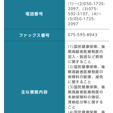
保険年金担当
(1)～(2)050-1725-
2097、(3)075-
電話番号
592-3107、(4)～
(5)050-1725-
2097
075-595-8943
ファックス番号
(1)国民健康保険、後
期高齢者医療制度の
加入・脱退など資格
に関すること
(2)国民健康保険、後
期高齢者医療制度の
保険料の賦課、減免
に関すること
(3)国民健康保険、後
主な業務内容
期高齢者医療制度の
未納保険料の徴収、
滞納処分等に関する
こと
(4)国民健康保険、後