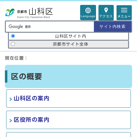
ページの先頭です
Language
アクセス
メニュー
サイト内検索の範囲
山科区サイト内
京都市サイト全体
ここから本文です
現在位置：
区の概要
山科区の案内
区役所の案内