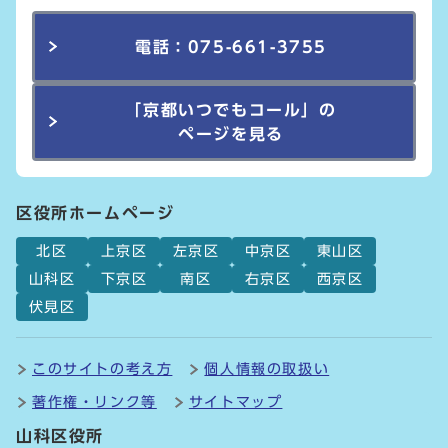
電話：075-661-3755
「京都いつでもコール」の
ページを見る
区役所ホームページ
北区
上京区
左京区
中京区
東山区
山科区
下京区
南区
右京区
西京区
伏見区
このサイトの考え方
個人情報の取扱い
著作権・リンク等
サイトマップ
山科区役所