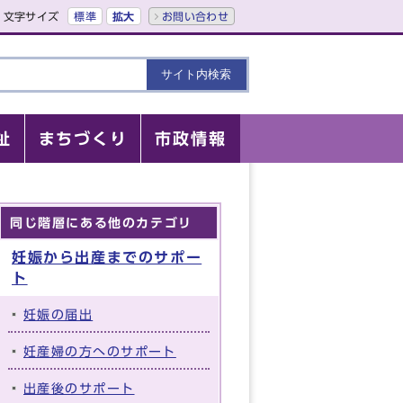
文字サイズ
標準
拡大
お問い合わせ
祉
まちづくり
市政情報
同じ階層にある他のカテゴリ
妊娠から出産までのサポー
ト
妊娠の届出
妊産婦の方へのサポート
出産後のサポート