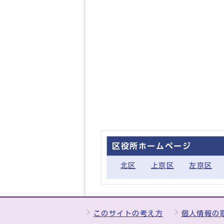
区役所ホームページ
北区
上京区
左京区
このサイトの考え方
個人情報の