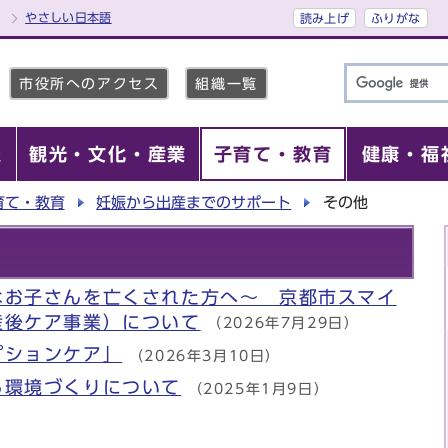
やさしい日本語
読み上げ
ふりがな
市役所へのアクセス
組織一覧
報
観光・文化・産業
子育て・教育
健康・福
育て・教育
妊娠から出産までのサポート
その他
なお子さんを亡くされた方へ～ 京都市スマイ
産後ケア事業）について
（2026年7月29日）
プションケア」
（2026年3月10日）
る環境づくりについて
（2025年1月9日）