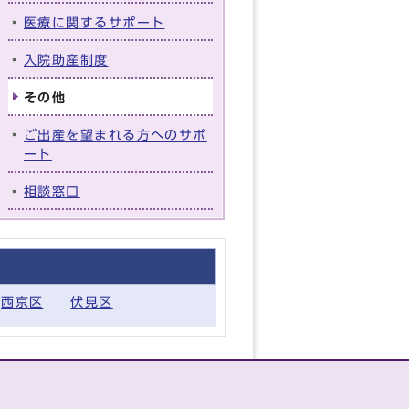
医療に関するサポート
入院助産制度
その他
ご出産を望まれる方へのサポ
ート
相談窓口
西京区
伏見区