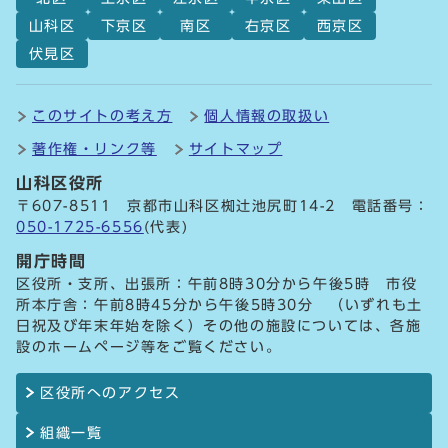
山科区
下京区
南区
右京区
西京区
伏見区
このサイトの考え方
個人情報の取扱い
著作権・リンク等
サイトマップ
山科区役所
〒607-8511 京都市山科区椥辻池尻町14-2 電話番号：
050-1725-6556
(代表)
開庁時間
区役所・支所、出張所：午前8時30分から午後5時 市役
所本庁舎：午前8時45分から午後5時30分 （いずれも土
日祝及び年末年始を除く）その他の施設については、各施
設のホームページ等をご覧ください。
区役所へのアクセス
組織一覧