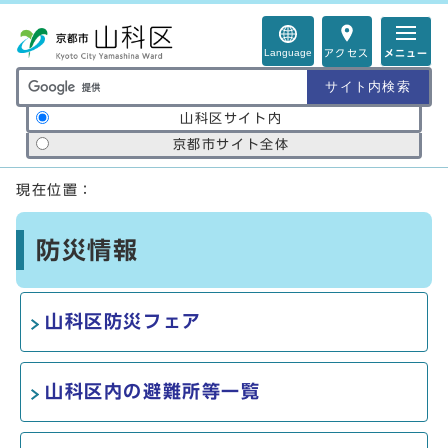
ページの先頭です
Language
アクセス
メニュー
サイト内検索の範囲
山科区サイト内
京都市サイト全体
ここから本文です
現在位置：
防災情報
山科区防災フェア
山科区内の避難所等一覧