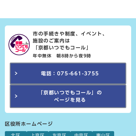
市の手続きや制度、イベント、
施設のご案内は
「京都いつでもコール」
年中無休 朝8時から夜9時
電話：075-661-3755
「京都いつでもコール」の
ページを見る
区役所ホームページ
北区
上京区
左京区
中京区
東山区