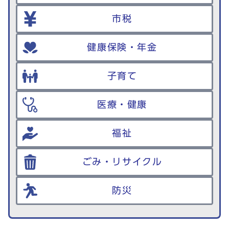
市税
健康保険・年金
子育て
医療・健康
福祉
ごみ・リサイクル
防災