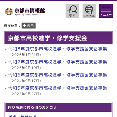
toggle
navigat
メニュー
現在位置：
表示
京都市高校進学・修学支援金
令和8年度京都市高校進学・修学支援金支給事業
（2026年1月21日）
令和7年度京都市高校進学・修学支援金支給事業
（2025年9月19日）
令和6年度京都市高校進学・修学支援金支給事業
（2024年9月17日）
令和5年度京都市高校進学・修学支援金支給事業
（2023年9月27日）
同じ階層にある他のカテゴリ