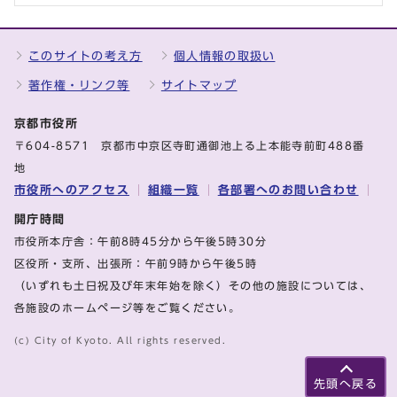
このサイトの考え方
個人情報の取扱い
著作権・リンク等
サイトマップ
京都市役所
〒604-8571 京都市中京区寺町通御池上る上本能寺前町488番
地
市役所へのアクセス
組織一覧
各部署へのお問い合わせ
開庁時間
市役所本庁舎：午前8時45分から午後5時30分
区役所・支所、出張所：午前9時から午後5時
（いずれも土日祝及び年末年始を除く）その他の施設については、
各施設のホームページ等をご覧ください。
(c) City of Kyoto. All rights reserved.
先頭へ戻る