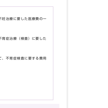
不妊治療に要した医療費の一
不育症治療（検査）に要した
て、不育症検査に要する費用