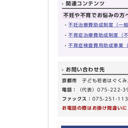
関連コンテンツ
不妊や不育でお悩みの方
不妊治療費助成制度（一
不育症治療費助成制度（
不育症検査費用助成事業
お問い合わせ先
京都市
子ども若者はぐくみ
電話：
（代表）075-222-
ファックス：
075-251-11
お電話の際はお掛け間違いに