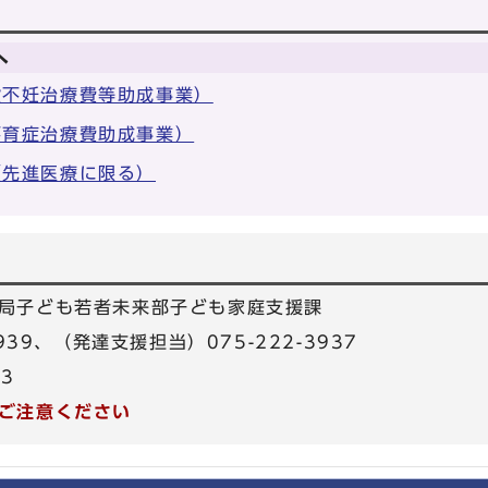
へ
般不妊治療費等助成事業）
不育症治療費助成事業）
（先進医療に限る）
局子ども若者未来部子ども家庭支援課
3939、（発達支援担当）075-222-3937
33
ご注意ください