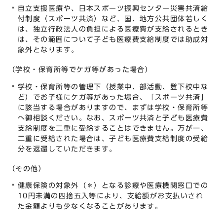
自立支援医療や、日本スポーツ振興センター災害共済給
付制度（スポーツ共済）など、国、地方公共団体若しく
は、独立行政法人の負担による医療費が支給されるとき
は、その範囲について子ども医療費支給制度では助成対
象外となります。
（学校・保育所等でケガ等があった場合）
学校・保育所等の管理下（授業中、部活動、登下校中な
ど）でお子様にケガ等があった場合、「スポーツ共済」
に該当する場合がありますので、まずは学校・保育所等
へ御相談ください。なお、スポーツ共済と子ども医療費
支給制度を二重に受給することはできません。万が一、
二重に受給された場合は、子ども医療費支給制度の受給
分を返還していただきます。
（その他）
健康保険の対象外（＊）となる診療や医療機関窓口での
10円未満の四捨五入等により、支給額がお支払いされ
た金額よりも少なくなることがあります。