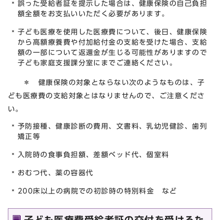
誤った受給者証を提示した場合は、健康保険の自己負担
額全額をお支払いいただく必要があります。
子ども医療を使用した医療費について、後日、健康保険
から高額療養費や付加給付金の支給を受けた場合、支給
額の一部について返還金が生じる可能性がありますので
子ども家庭支援課分室にまでご連絡ください。
＊ 健康保険の対象とならない次のようなものは、子
ども医療費の支給対象とはなりませんので、ご注意くださ
い。
予防接種、健康診断の費用、文書料、乳幼児健診、歯列
矯正等
入院時の食事負担額、差額ベッド代、個室料
おむつ代、薬の容器代
200床以上の病院での初診時の特別料金 など
子ども医療費受給者証の交付を受けるた