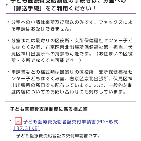
子ども医療費支給制度の手続きは、分室への
「郵送手続」をご利用ください！
分室への申請は来所及び郵送のみです。ファックスによ
る申請はお受けできません。
分室または最寄りの区役所・支所保健福祉センター子ど
もはぐくみ室、右京区京北出張所保健福祉第一担当、伏
見区神川出張所への持参も可能です。（お住まいの区役
所・支所でなくても可能です。）
申請書などの様式類は最寄りの区役所・支所保健福祉セ
ンター子どもはぐくみ室、右京区京北出張所、伏見区神
川出張所の窓口でも配布しています。また、一般的な制
度内容についてのお問い合わせにも対応しています。
子ども医療費支給制度に係る様式類
子ども医療費受給者証交付申請書(PDF形式,
137.31KB)
子ども医療費受給者証の交付申請書です。