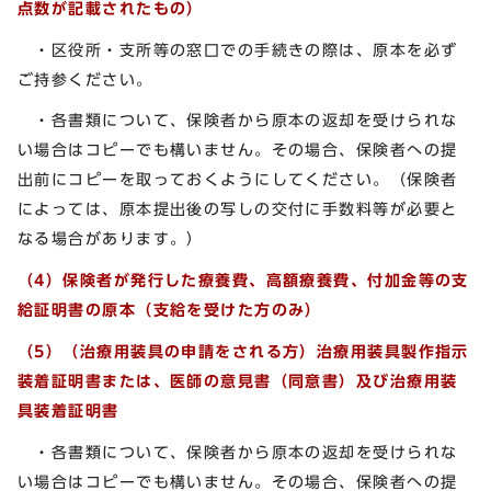
点数が記載されたもの）
・区役所・支所等の窓口での手続きの際は、原本を必ず
ご持参ください。
・各書類について、保険者から原本の返却を受けられな
い場合はコピーでも構いません。その場合、保険者への提
出前にコピーを取っておくようにしてください。（保険者
によっては、原本提出後の写しの交付に手数料等が必要と
なる場合があります。）
（4）保険者が発行した療養費、高額療養費、付加金等の支
給証明書の原本（支給を受けた方のみ）
（5）（治療用装具の申請をされる方）治療用装具製作指示
装着証明書または、医師の意見書（同意書）及び治療用装
具装着証明書
・各書類について、保険者から原本の返却を受けられな
い場合はコピーでも構いません。その場合、保険者への提