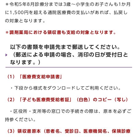
＊令和5年8月診療分までは3歳～小学生のお子さんも1か月
に1,500円を超える通院医療費の支払いがあれば、払戻し
の対象となります。
＊調剤薬局における領収書も支給の対象となります。
以下の書類を申請先まで郵送してください。
（郵送による申請の場合、消印の日が受付日と
なります。）
（1）「医療費支給申請書」
・下段から様式をダウンロードしてご利用ください。
（2）「子ども医療費受給者証」（白色）の
コピー
（
写し
）
・区役所・支所等の窓口での手続きの際は、原本を必ずご
持参ください。
（3）領収書原本（患者名、受診日、医療機関名、保険診療