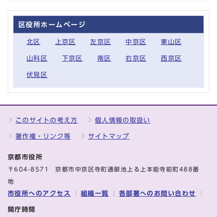
区役所ホームページ
北区
上京区
左京区
中京区
東山区
山科区
下京区
南区
右京区
西京区
伏見区
このサイトの考え方
個人情報の取扱い
著作権・リンク等
サイトマップ
京都市役所
〒604-8571 京都市中京区寺町通御池上る上本能寺前町488番
地
市役所へのアクセス
組織一覧
各部署へのお問い合わせ
開庁時間