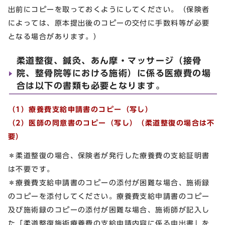
出前にコピーを取っておくようにしてください。（保険者
によっては、原本提出後のコピーの交付に手数料等が必要
となる場合があります。）
柔道整復、鍼灸、あん摩・マッサージ（接骨
院、整骨院等における施術）に係る医療費の場
合は以下の書類も必要となります。
（1）療養費支給申請書のコピー（写し）
（2）医師の同意書のコピー（写し）（柔道整復の場合は不
要）
＊柔道整復の場合、保険者が発行した療養費の支給証明書
は不要です。
＊療養費支給申請書のコピーの添付が困難な場合、施術録
のコピーを添付してください。療養費支給申請書のコピー
及び施術録のコピーの添付が困難な場合、施術師が記入し
た「柔道整復施術療養費の支給申請内容に係る申出書」を