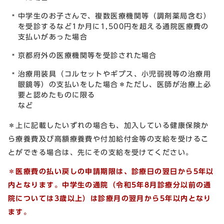
中学生のお子さんで、複数医療機関等（調剤薬局含む）
を受診するなど1か月に1,500円を超える通院医療費の
支払いがあった場合
京都府外の医療機関等を受診された場合
治療用装具（コルセットやギプス、小児弱視等の治療用
眼鏡等）の支払いをした場合＊ただし、医師が治療上必
要と認めたものに限る
など
＊上に記載したいずれの場合も、加入している健康保険か
ら療養費及び高額療養費や付加給付金等の支給を受けるこ
とができる場合は、先にその支給を受けてください。
＊医療費の払い戻しの申請期限は、診療日の翌日から5年以
内となります。中学生の通院（令和5年8月診療分以前の通
院については3歳以上）は診療月の翌月から5年以内となり
ます。