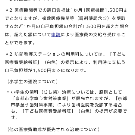
＊2 医療機関等での窓口負担は1か月1医療機関1,500円ま
でとなりますが、複数医療機関等（調剤薬局含む）を受診
するなど1か月の自己負担額の合計が1,500円を超えた場合
は、超えた額について
申請
により医療費の支給を受けるこ
とができます。
＊2 訪問看護ステーションの利用料については、「子ども
医療費受給者証」（白色）の提示により、利用時に支払う
自己負担額が1,500円までになります。
（小学生の通院について）
小学生の歯科（むし歯）治療については、原則として
「京都市学童う歯対策事業」が優先されますが、「京都
市学童う歯対策事業」により歯科医院を受診する場合
も、「子ども医療費受給者証」（白色）の提示が必要で
す。
（他の医療費助成が優先される治療について）