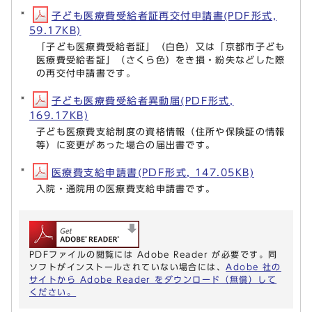
子ども医療費受給者証再交付申請書(PDF形式,
59.17KB)
「子ども医療費受給者証」（白色）又は「京都市子ども
医療費受給者証」（さくら色）をき損・紛失などした際
の再交付申請書です。
子ども医療費受給者異動届(PDF形式,
169.17KB)
子ども医療費支給制度の資格情報（住所や保険証の情報
等）に変更があった場合の届出書です。
医療費支給申請書(PDF形式, 147.05KB)
入院・通院用の医療費支給申請書です。
PDFファイルの閲覧には Adobe Reader が必要です。同
ソフトがインストールされていない場合には、
Adobe 社の
サイトから Adobe Reader をダウンロード（無償）して
ください。