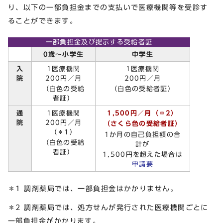
り、以下の一部負担金までの支払いで医療機関等を受診す
ることができます。
一部負担金及び提示する受給者証
0歳～小学生
中学生
入
1医療機関
1医療機関
院
200円／月
200円／月
（白色の受給
（白色の受給者証）
者証）
通
1医療機関
1,500円／月（＊2）
院
200円／月
（さくら色の受給者証）
（＊1）
1か月の自己負担額の合
（白色の受給
計が
者証）
1,500円を超えた場合は
申請要
＊1 調剤薬局では、一部負担金はかかりません。
＊2 調剤薬局では、処方せんが発行された医療機関ごとに
一部負担金がかかります。