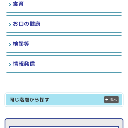
食育
お口の健康
検診等
情報発信
同じ階層から探す
表示