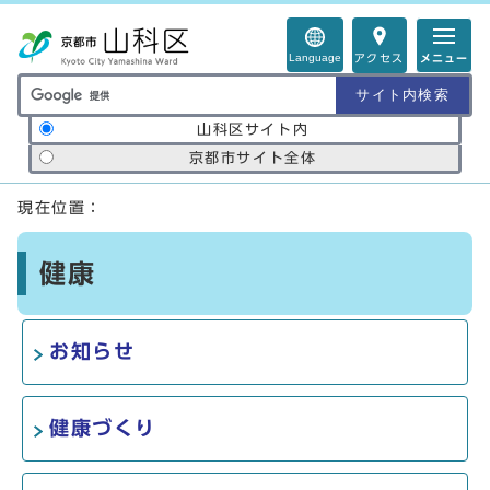
ページの先頭です
Language
アクセス
メニュー
サイト内検索の範囲
山科区サイト内
京都市サイト全体
ここから本文です
現在位置：
健康
お知らせ
健康づくり