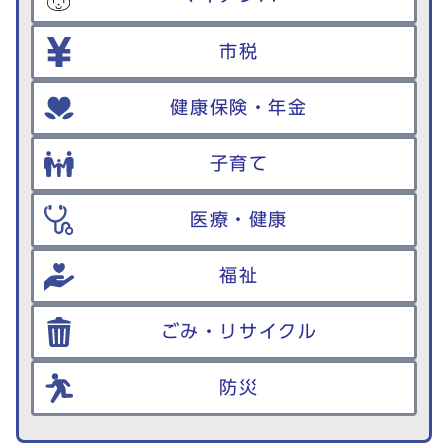
市税
健康保険・年金
子育て
医療・健康
福祉
ごみ・リサイクル
防災