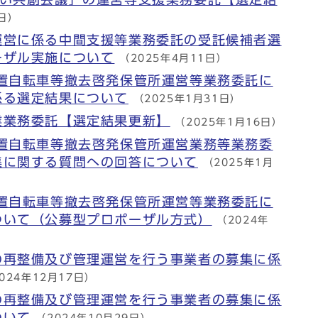
8日）
運営に係る中間支援等業務委託の受託候補者選
ーザル実施について
（2025年4月11日）
放置自転車等撤去啓発保管所運営等業務委託に
係る選定結果について
（2025年1月31日）
業業務委託【選定結果更新】
（2025年1月16日）
放置自転車等撤去啓発保管所運営業務等業務委
集に関する質問への回答について
（2025年1月
放置自転車等撤去啓発保管所運営等業務委託に
ついて（公募型プロポーザル方式）
（2024年
の再整備及び管理運営を行う事業者の募集に係
024年12月17日）
の再整備及び管理運営を行う事業者の募集に係
ついて