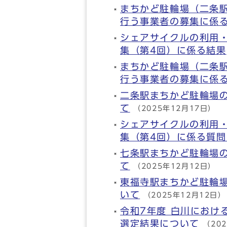
まちかど駐輪場（二条
行う事業者の募集に係
シェアサイクルの利用
集（第4回）に係る結果
まちかど駐輪場（二条
行う事業者の募集に係
二条駅まちかど駐輪場
て
（2025年12月17日）
シェアサイクルの利用
集（第4回）に係る質
七条駅まちかど駐輪場
て
（2025年12月12日）
東福寺駅まちかど駐輪
いて
（2025年12月12日）
令和7年度 白川におけ
選定結果について
（20