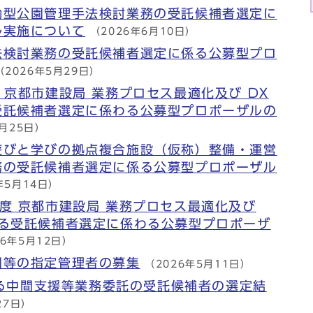
働型公園管理手法検討業務の受託候補者選定に
ル実施について
（2026年6月10日）
法検討業務の受託候補者選定に係る公募型プロ
（2026年5月29日）
 京都市建設局 業務プロセス最適化及び DX
受託候補者選定に係わる公募型プロポーザルの
5月25日）
遊びと学びの拠点複合施設（仮称）整備・運営
務の受託候補者選定に係る公募型プロポーザル
年5月14日）
度 京都市建設局 業務プロセス最適化及び
する受託候補者選定に係わる公募型プロポーザ
26年5月12日）
園等の指定管理者の募集
（2026年5月11日）
に係る中間支援等業務委託の受託候補者の選定結
27日）