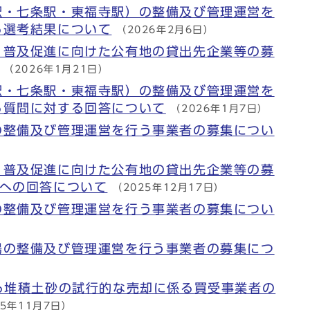
駅・七条駅・東福寺駅）の整備及び管理運営を
る選考結果について
（2026年2月6日）
・普及促進に向けた公有地の貸出先企業等の募
（2026年1月21日）
駅・七条駅・東福寺駅）の整備及び管理運営を
る質問に対する回答について
（2026年1月7日）
の整備及び管理運営を行う事業者の募集につい
・普及促進に向けた公有地の貸出先企業等の募
問への回答について
（2025年12月17日）
の整備及び管理運営を行う事業者の募集につい
場の整備及び管理運営を行う事業者の募集につ
る堆積土砂の試行的な売却に係る買受事業者の
25年11月7日）