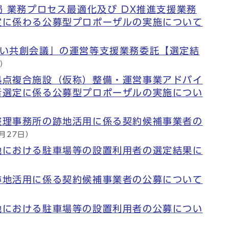
局 業務プロセス最適化及び DX推進支援業務
定に係わる公募型プロポーザルの実施について
らい共創会議」の運営等支援業務委託【選定結
日）
拠点複合施設（仮称）整備・運営事業アドバイ
者選定に係る公募型プロポーザルの実施につい
整理事務所の跡地活用に係る契約候補事業者の
3月27日）
地における駐車場等の設置利用者の選定結果に
跡地活用に係る契約候補事業者の公募について
地における駐車場等の設置利用者の公募につい