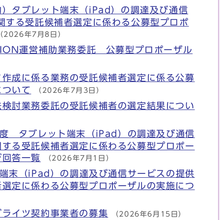
）タブレット端末（iPad）の調達及び通信
に関する受託候補者選定に係わる公募型プロポ
（2026年7月8日）
SESSION運営補助業務委託 公募型プロポーザル
ク作成に係る業務の受託候補者選定に係る公募
について
（2026年7月3日）
法検討業務委託の受託候補者の選定結果につい
度 タブレット端末（iPad）の調達及び通信
関する受託候補者選定に係わる公募型プロポー
び回答一覧
（2026年7月1日）
端末（iPad）の調達及び通信サービスの提供
者選定に係わる公募型プロポーザルの実施につ
グライツ契約事業者の募集
（2026年6月15日）