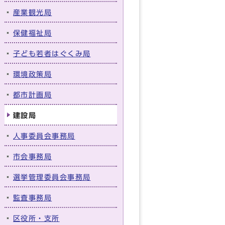
産業観光局
保健福祉局
子ども若者はぐくみ局
環境政策局
都市計画局
建設局
人事委員会事務局
市会事務局
選挙管理委員会事務局
監査事務局
区役所・支所