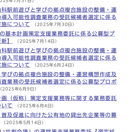
025年7月31日）
山科駅前遊びと学びの拠点複合施設の整備・運
力導入可能性調査業務の受託候補者選定に係る
実施について
（2025年7月30日）
りの基本計画策定支援業務委託に係る公募型プ
更新】
（2025年7月14日）
山科駅前遊びと学びの拠点複合施設の整備・運
力導入可能性調査業務の受託候補者選定に係る
実施について
（2025年6月24日）
と学びの拠点複合施設の整備・運営構想作成及
調査業務の受託候補者選定に係る公募型プロポ
（2025年6月9日）
計画（仮称）策定支援業務等に関する業務委託
ついて
（2025年6月4日）
・普及促進に向けた公有地の貸出先企業等の募
（2025年5月14日）
らい共創会議」の運営等支援業務委託【選定結