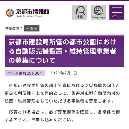
toggle
navigat
メニュー
現在位置：
表示
京都市建設局所管の都市公園におけ
る自動販売機設置・維持管理事業者
の募集について
2022年7月1日
ページ番号299881
京都市建設局所管の都市公園における防災機能の向上と
更なる利便性向上を目的として、災害対応型自動販売機の
設置・維持管理をしていただける事業者を募集します。
応募される場合は、必ず募集要項を確認し、各条件を御
了承のうえ、お申し込みください。