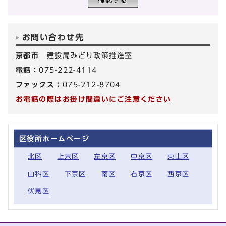
お問い合わせ先
京都市
建設局みどり政策推進室
電話：
075-222-4114
ファックス：
075-212-8704
お電話の際はお掛け間違いにご注意ください
区役所ホームページ
北区
上京区
左京区
中京区
東山区
山科区
下京区
南区
右京区
西京区
伏見区