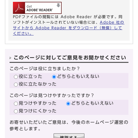
PDFファイルの閲覧には Adobe Reader が必要です。同
ソフトがインストールされていない場合には、
Adobe 社の
サイトから Adobe Reader をダウンロード（無償）して
ください。
このページに対してご意見をお聞かせください
このページは役に立ちましたか？
役に立った
どちらともいえない
役に立たなかった
このページは見つけやすかったですか？
見つけやすかった
どちらともいえない
見つけにくかった
お寄せいただいたご意見は、今後のホームページ運営の
参考とします。