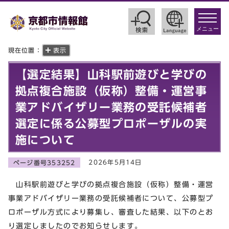
toggle
navigat
メニュー
現在位置：
表示
【選定結果】山科駅前遊びと学びの
拠点複合施設（仮称）整備・運営事
業アドバイザリー業務の受託候補者
選定に係る公募型プロポーザルの実
施について
2026年5月14日
ページ番号353252
山科駅前遊びと学びの拠点複合施設（仮称）整備・運営
事業アドバイザリー業務の受託候補者について、公募型プ
ロポーザル方式により募集し、審査した結果、以下のとお
り選定しましたのでお知らせします。