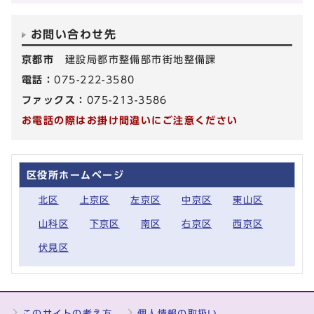
お問い合わせ先
京都市
建設局都市整備部市街地整備課
電話：
075-222-3580
ファックス：
075-213-3586
お電話の際はお掛け間違いにご注意ください
区役所ホームページ
北区
上京区
左京区
中京区
東山区
山科区
下京区
南区
右京区
西京区
伏見区
このサイトの考え方
個人情報の取扱い