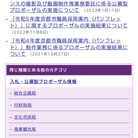
ンスの撮影及び動画制作等業務委託に係る公募型
プロポーザルの実施について
（2023年1月11日）
「令和5年度京都市職員採用案内（パンフレッ
ト）」に関するプロポーザルの実施結果について
（2022年11月8日）
「令和4年度京都市職員採用案内（パンフレッ
ト）」制作業務に係るプロポーザルの実施結果に
ついて
（2021年10月27日）
同じ階層にある他のカテゴリ
入札・公募型プロポーザル情報
総合企画局
行財政局
文化市民局
産業観光局