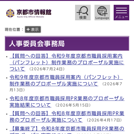
toggle
navigat
メニュー
現在位置：
表示
人事委員会事務局
【質問への回答】令和9年度京都市職員採用案内
（パンフレット）制作業務のプロポーザル実施に
ついて
（2026年7月24日）
令和9年度京都市職員採用案内（パンフレット）
制作業務のプロポーザル実施について
（2026年7
月13日）
令和8年度京都市職員採用PR業務のプロポーザル
実施結果について
（2026年5月15日）
【質問への回答】令和8年度京都市職員採用PR業
務のプロポーザル実施について
（2026年4月17日）
【募集終了】令和8年度京都市職員採用PR業務の