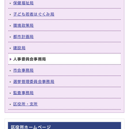
保健福祉局
子ども若者はぐくみ局
環境政策局
都市計画局
建設局
人事委員会事務局
市会事務局
選挙管理委員会事務局
監査事務局
区役所・支所
区役所ホームページ