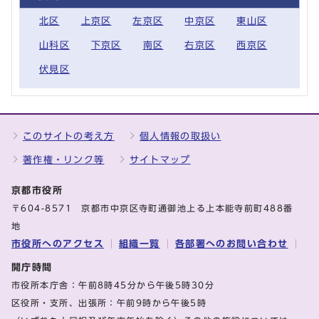
北区
上京区
左京区
中京区
東山区
山科区
下京区
南区
右京区
西京区
伏見区
このサイトの考え方
個人情報の取扱い
著作権・リンク等
サイトマップ
京都市役所
〒604-8571 京都市中京区寺町通御池上る上本能寺前町488番
地
市役所へのアクセス
組織一覧
各部署へのお問い合わせ
開庁時間
市役所本庁舎：午前8時45分から午後5時30分
区役所・支所、出張所：午前9時から午後5時