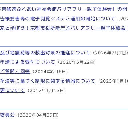
下京修徳ふれあい福祉会館バリアフリー親子体験会」の開
報告概要書等の電子閲覧システム運用の開始について
（20
門家と学ぼう！京都市役所新庁舎バリアフリー親子体験会
上及び地震時等の救出対策の推進について
（2026年7月7日
子申請による受付について
（2026年5月22日）
くご質問と回答
（2024年6月6日）
基準法等に基づく制限に関する情報について
（2023年1月
変更について
（2017年1月13日）
査委員会
（2026年04月09日）