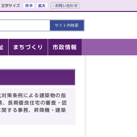
文字サイズ
標準
拡大
お問い合わせ
祉
まちづくり
市政情報
化対策条例による建築物の指
務、長期優良住宅の審査・認
に関する事務、昇降機・建築