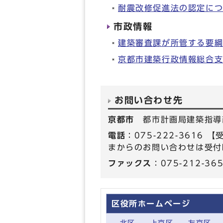
耐震改修促進法の認定に
市政情報
建築審査課が所管する要
京都市建築行政情報総合
お問い合わせ先
京都市
都市計画局建築指導
電話
：075-222-361
まからのお問い合わせは受付
ファックス
：075-212-36
区役所ホームページ
北区
上京区
左京区