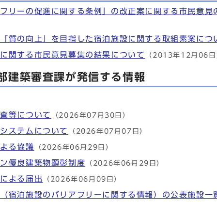
アフリーの促進に関する条例」の改正案に関する市民意見
る「質の向上」を目指した宿泊施設に関する取組素案につ
正に関する市民意見募集の結果について
（2013年12月06
部建築審査課が発信する情報
検査等について
（2026年07月30日）
覧システムについて
（2026年07月07日）
による協議
（2026年06月29日）
イン優良建築物顕彰制度
（2026年06月29日）
例による届出
（2026年06月09日）
」（宿泊施設のバリアフリーに関する情報）の公表施設一