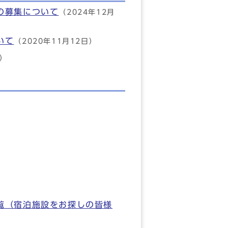
の募集について
（2024年12月
いて
（2020年11月12日）
日）
覧（宿泊施設をお探しの皆様