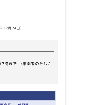
3年12月24日）
から3時まで （事業者のみなさ
西京区
伏見区