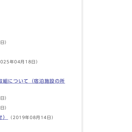
6日）
025年04月18日）
取組について（宿泊施設の所
6日）
0日）
せ）
（2019年08月14日）