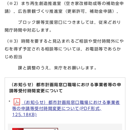
（※2）まち再生創造推進室（空き家改修助成等の補助金申
請），広告景観づくり推進室（更新許可，補助金申請），
ブロック塀等支援窓口につきましては，従来どおり
開庁時間中対応します。
（※3）時間を要すると見込まれるご相談や受付時間外にや
むを得ず予定される相談等については，お電話等であらか
じめ担当
課と調整のうえ，来庁をお願いします。
（お知らせ）都市計画局窓口職場における事業者等の申
請等受付時間変更について
（お知らせ）都市計画局窓口職場における事業者
等の申請等受付時間変更について(PDF形式,
125.18KB)