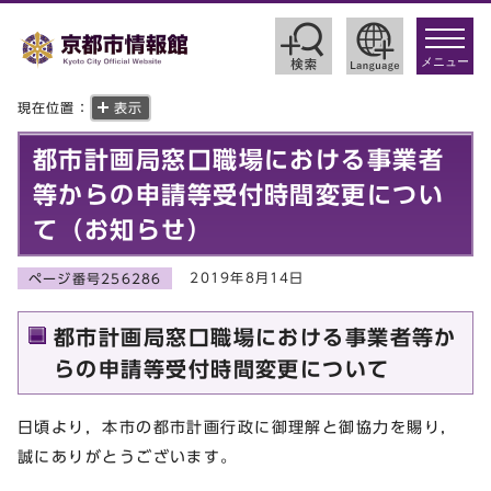
toggle
navigat
メニュー
現在位置：
表示
都市計画局窓口職場における事業者
等からの申請等受付時間変更につい
て（お知らせ）
2019年8月14日
ページ番号256286
都市計画局窓口職場における事業者等か
らの申請等受付時間変更について
日頃より，本市の都市計画行政に御理解と御協力を賜り，
誠にありがとうございます。