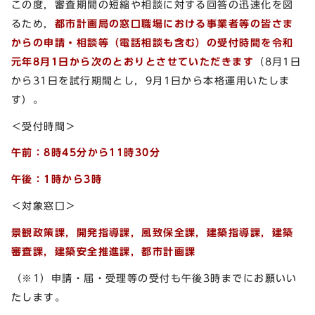
この度，審査期間の短縮や相談に対する回答の迅速化を図
るため，
都市計画局の窓口職場における事業者等の皆さま
からの申請・相談等（電話相談も含む）の受付時間を令和
元年8月1日から次のとおりとさせていただきます
（8月1日
から31日を試行期間とし，9月1日から本格運用いたしま
す）。
＜受付時間＞
午前：8時45分から11時30分
午後：1時から3時
＜対象窓口＞
景観政策課，開発指導課，風致保全課，建築指導課，建築
審査課，建築安全推進課，都市計画課
（※1）申請・届・受理等の受付も午後3時までにお願いい
たします。