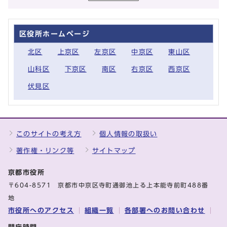
区役所ホームページ
北区
上京区
左京区
中京区
東山区
山科区
下京区
南区
右京区
西京区
伏見区
このサイトの考え方
個人情報の取扱い
著作権・リンク等
サイトマップ
京都市役所
〒604-8571 京都市中京区寺町通御池上る上本能寺前町488番
地
市役所へのアクセス
組織一覧
各部署へのお問い合わせ