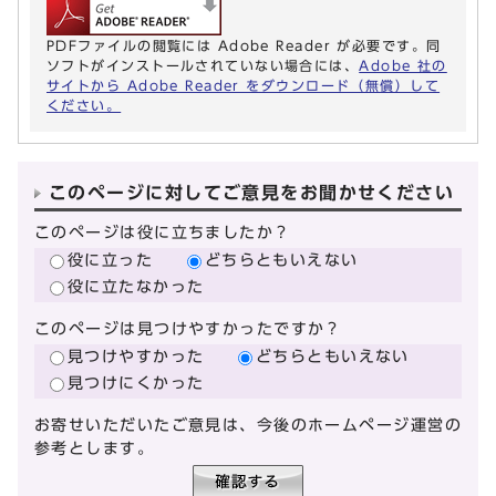
PDFファイルの閲覧には Adobe Reader が必要です。同
ソフトがインストールされていない場合には、
Adobe 社の
サイトから Adobe Reader をダウンロード（無償）して
ください。
このページに対してご意見をお聞かせください
このページは役に立ちましたか？
役に立った
どちらともいえない
役に立たなかった
このページは見つけやすかったですか？
見つけやすかった
どちらともいえない
見つけにくかった
お寄せいただいたご意見は、今後のホームページ運営の
参考とします。