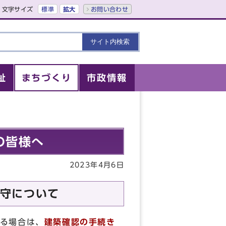
文字サイズ
標準
拡大
お問い合わせ
祉
まちづくり
市政情報
の皆様へ
2023年4月6日
守について
る場合は、
建築確認の手続き