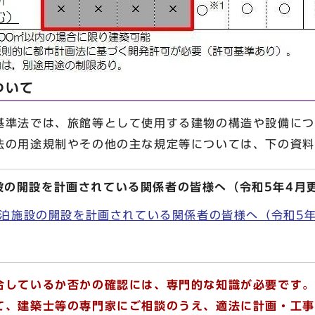
ついて
準法では、旅館等として使用する建物の構造や設備につ
法の用途規制やその他の主な規定等については、下の資料
設の開設を計画されている関係者の皆様へ（令和5年4月
泊施設の開設を計画されている関係者の皆様へ（令和5年4
しているか否かの確認には、専門的な知識が必要です。
て、建築士等の専門家にご相談のうえ、適法に計画・工事