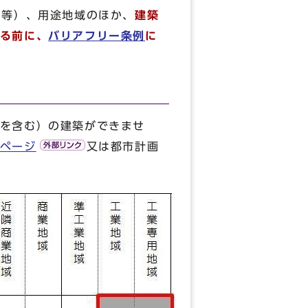
い等）、用途地域のほか、
建築
る前に、
バリアフリー条例
に
を含む）の建築ができませ
ページ
又は都市計画