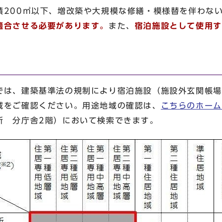
積200㎡以下、増改築や大規模な修繕・模様替を伴わな
適合させる必要があります。
また、
宿泊施設として使用す
は、建築基準法の規制により宿泊施設（施設外玄関帳場
域をご確認ください。用途地域の確認は、
こちらのホーム
所 分庁舎2階）において検索できます。