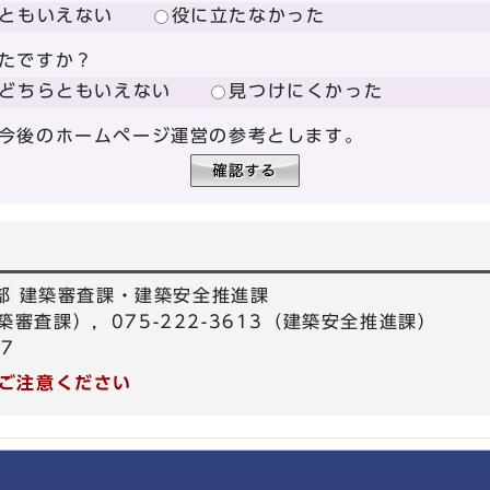
ともいえない
役に立たなかった
たですか？
どちらともいえない
見つけにくかった
今後のホームページ運営の参考とします。
部 建築審査課・建築安全推進課
建築審査課），075-222-3613（建築安全推進課）
57
ご注意ください