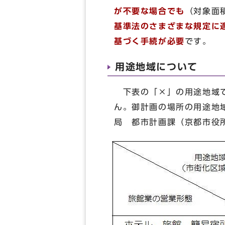
が不要な場合でも
（対象面
基準法のさまざまな規定に
基づく手続が必要
です。
用途地域について
下表の「×」の用途地域で
ん。御計画の場所の用途地
局 都市計画課（京都市役