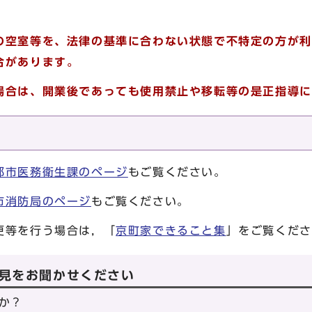
空室等を、法律の基準に合わない状態で不特定の方が利
合があります。
合は、開業後であっても使用禁止や移転等の是正指導に
都市医務衛生課のページ
もご覧ください。
市消防局のページ
もご覧ください。
更等を行う場合は，「
京町家できること集
」をご覧くださ
見をお聞かせください
か？