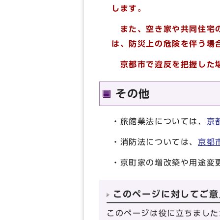
します。
また、空き家や共同住宅の
は、防災上の危険を伴う場
京都市で違反を把握した場
その他
・旅館業法については、
京
・消防法については、
京都
・京町家の増改築や用途変
このページに対してご意
このページは役に立ちました