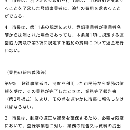
3 市長は、別で定める取組を行う際は、当該取組を実施す
ることを了承した登録事業者に、追加の費用を求めること
ができる。
4 市長は、第11条の規定により、登録事業者が事業者名
簿から抹消された場合であっても、本条第1項に規定する運
営協力費及び第3項に規定する追加の費用について返金を行
わない。
（業務の報告義務等）
第9条 登録事業者は、制度を利用した市民等から業務の依
頼を受け、その業務が完了したときは、業務完了報告書
（第2号様式）により、その旨を速やかに市長に報告しなけ
ればならない。
2 市長は、制度の適正な運営を確保するため、必要な限度
において、登録事業者に対し、業務の報告又は資料の提出