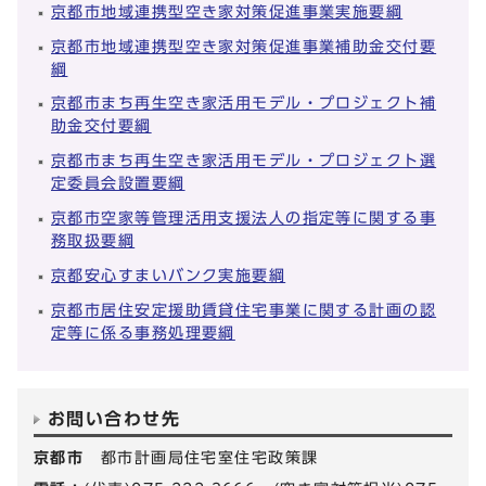
京都市地域連携型空き家対策促進事業実施要綱
京都市地域連携型空き家対策促進事業補助金交付要
綱
京都市まち再生空き家活用モデル・プロジェクト補
助金交付要綱
京都市まち再生空き家活用モデル・プロジェクト選
定委員会設置要綱
京都市空家等管理活用支援法人の指定等に関する事
務取扱要綱
京都安心すまいバンク実施要綱
京都市居住安定援助賃貸住宅事業に関する計画の認
定等に係る事務処理要綱
お問い合わせ先
京都市
都市計画局住宅室住宅政策課