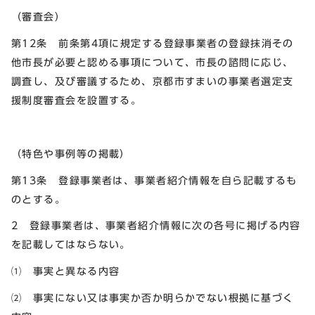
（審査会）
第12条 前条第4項に規定する登録事業者の登録抹消その
他市長が必要と認める事項について、市長の諮問に応じ、
調査し、及び審議するため、京都市すまいの事業者選定支
援制度審査会を設置する。
（特色や事例等の掲載）
第13条 登録事業者は、事業者紹介情報を自ら記載するも
のとする。
2 登録事業者は、事業者紹介情報に次の各号に掲げる内容
を記載してはならない。
⑴ 事実と異なる内容
⑵ 事実にない又は事実か否か明らかでない根拠に基づく