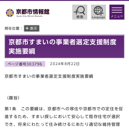
toggle
navigat
メニュー
現在位置：
表示
京都市すまいの事業者選定支援制度
実施要綱
2024年8月22日
ページ番号303796
京都市すまいの事業者選定支援制度実施要綱
（趣旨）
第1条 この要綱は、京都市への移住や京都市での定住を促
進するため、すまい探しにおいて安心して既存住宅が選択
でき、将来にわたって住み続けるにあたり適切な維持管理