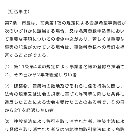
（拒否事由）
第7条 市長は、前条第1項の規定による登録希望事業者が
次のいずれかに該当する場合、又は名簿登録申込書におい
て重要な事項についての虚偽申込があり、若しくは重要な
事実の記載が欠けている場合は、事業者登録への登録を拒
否することができる。
⑴ 第11条第4項の規定により事業者名簿の登録を抹消さ
れ、その日から2年を経過しない者
⑵ 建築物、建築物の敷地及びそれらに係る行為に関し、
法令の規定又は法令の規定に基づく許可等に附した条件に
違反したことによる命令を受けたことのある者で、その日
から2年を経過しない者
⑶ 建設業法により許可を取り消された者、建築士法によ
り登録を取り消された者又は宅地建物取引業法により免許