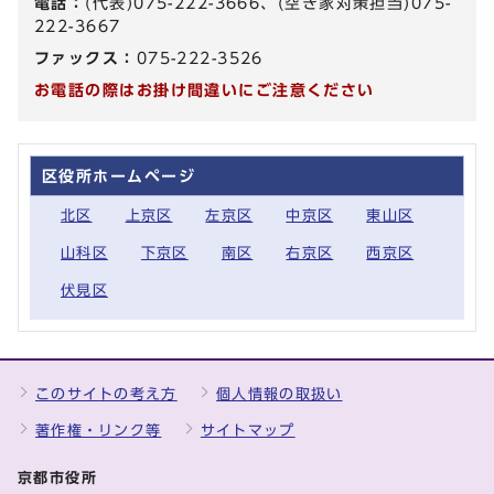
電話：
(代表)075-222-3666、(空き家対策担当)075-
222-3667
ファックス：
075-222-3526
お電話の際はお掛け間違いにご注意ください
区役所ホームページ
北区
上京区
左京区
中京区
東山区
山科区
下京区
南区
右京区
西京区
伏見区
このサイトの考え方
個人情報の取扱い
著作権・リンク等
サイトマップ
京都市役所