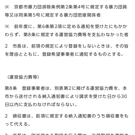
⑻ 京都市暴力団排除条例第2条第4号に規定する暴力団員
等又は同条第5号に規定する暴力団密接関係者
⑼ 前年度に、第6条第2項に定める通知を受けたにもかか
わらず、第8条に規定する運営協力費等を支払わなかった者
2 市長は、前項の規定により登録をしないときは、その旨
を理由とともに、登録希望事業者に通知するものとする。
（運営協力費等）
第8条 登録事業者は、別表第2に掲げる運営協力費を、本
市から送付される納入通知書により請求を受けた日から30
日以内に支払わなければならない。
2 領収書は、前項に規定する納入通知書のうち領収書をも
って代える。