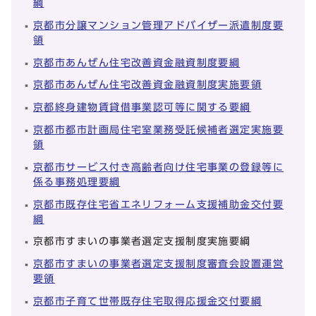
綱
京都市分譲マンション管理アドバイザー派遣制度要
領
京都市あんぜん住宅改善資金融資制度要綱
京都市あんぜん住宅改善資金融資制度実施要領
京都終身建物賃貸借事業認可等に関する要綱
京都市都市計画局住宅室業務受託候補者選定実施要
領
京都市サービス付き高齢者向け住宅事業の登録等に
係る事務処理要綱
京都市既存住宅省エネリフォーム支援補助金交付要
綱
京都市すまいの事業者選定支援制度実施要綱
京都市すまいの事業者選定支援制度審査会設置運営
要領
京都市子育て世帯既存住宅取得応援金交付要綱