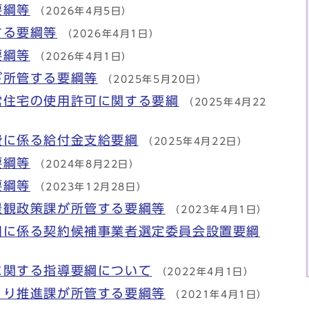
要綱等
（2026年4月5日）
する要綱等
（2026年4月1日）
要綱等
（2026年4月1日）
が所管する要綱等
（2025年5月20日）
営住宅の使用許可に関する要綱
（2025年4月22
費に係る給付金支給要綱
（2025年4月22日）
要綱等
（2024年8月22日）
要綱等
（2023年12月28日）
景観政策課が所管する要綱等
（2023年4月1日）
用に係る契約候補事業者選定委員会設置要綱
に関する指導要綱について
（2022年4月1日）
くり推進課が所管する要綱等
（2021年4月1日）