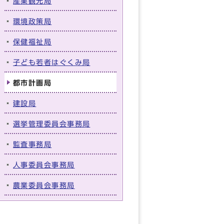
産業観光局
環境政策局
保健福祉局
子ども若者はぐくみ局
都市計画局
建設局
選挙管理委員会事務局
監査事務局
人事委員会事務局
農業委員会事務局