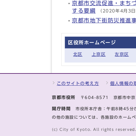
京都市交流促進・まち
する要綱
（2020年4月3
京都市地下街防災推進
区役所ホームページ
北区
上京区
左京区
このサイトの考え方
個人情報の
京都市役所
〒604-8571 京都市
開庁時間
市役所本庁舎：午前8時45分
の他の施設については、各施設のホーム
(c) City of Kyoto. All rights reserved