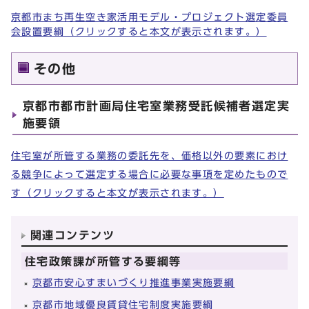
京都市まち再生空き家活用モデル・プロジェクト選定委員
会設置要綱（クリックすると本文が表示されます。）
その他
京都市都市計画局住宅室業務受託候補者選定実
施要領
住宅室が所管する業務の委託先を、価格以外の要素におけ
る競争によって選定する場合に必要な事項を定めたもので
す（クリックすると本文が表示されます。）
関連コンテンツ
住宅政策課が所管する要綱等
京都市安心すまいづくり推進事業実施要綱
京都市地域優良賃貸住宅制度実施要綱