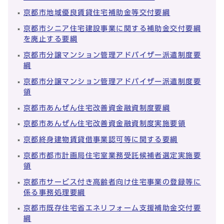
京都市地域優良賃貸住宅補助金等交付要綱
京都市シニア住宅建設事業に関する補助金交付要綱
を廃止する要綱
京都市分譲マンション管理アドバイザー派遣制度要
綱
京都市分譲マンション管理アドバイザー派遣制度要
領
京都市あんぜん住宅改善資金融資制度要綱
京都市あんぜん住宅改善資金融資制度実施要領
京都終身建物賃貸借事業認可等に関する要綱
京都市都市計画局住宅室業務受託候補者選定実施要
領
京都市サービス付き高齢者向け住宅事業の登録等に
係る事務処理要綱
京都市既存住宅省エネリフォーム支援補助金交付要
綱