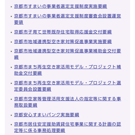
京都市すまいの事業者選定支援制度実施要綱
京都市すまいの事業者選定支援制度審査会設置運営
要領
京都市子育て世帯既存住宅取得応援金交付要綱
京都市地域連携型空き家対策促進事業実施要綱
京都市地域連携型空き家対策促進事業補助金交付要
綱
京都市まち再生空き家活用モデル・プロジェクト補
助金交付要綱
京都市まち再生空き家活用モデル・プロジェクト選
定委員会設置要綱
京都市空家等管理活用支援法人の指定等に関する事
務取扱要綱
京都安心すまいバンク実施要綱
京都市居住安定援助賃貸住宅事業に関する計画の認
定等に係る事務処理要綱