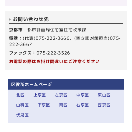
お問い合わせ先
京都市
都市計画局住宅室住宅政策課
電話：
(代表)075-222-3666、(空き家対策担当)075-
222-3667
ファックス：
075-222-3526
お電話の際はお掛け間違いにご注意ください
区役所ホームページ
北区
上京区
左京区
中京区
東山区
山科区
下京区
南区
右京区
西京区
伏見区