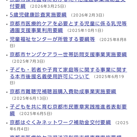
付要綱
（2026年3月25日）
5歳児健康診査実施要綱
（2026年2月3日）
京都市医療的ケアを必要とする児童に係る乳児等
通園支援事業利用要綱
（2025年10月1日）
児童福祉センターが所管する要綱等
（2025年8月8
日）
京都市ヤングケアラー世帯訪問支援事業実施要綱
（2025年7月3日）
子ども・若者や子育て家庭等に関する事業に関す
る本市後援名義使用許可について
（2025年6月19
日）
京都市難聴児補聴器購入費助成事業実施要綱
（2025年6月13日）
子どもを共に育む京都市民憲章実践推進者表彰要
綱
（2025年6月5日）
京都はぐくみネットワーク補助金交付要綱
（2025
年6月4日）