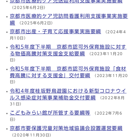
京都市医療的ケア児送迎利用支援事業実施要綱
（2025年6月2日）
京都市医療的ケア児訪問看護利用支援事業実施要
綱
（2025年6月2日）
京都市出産・子育て応援事業実施要綱
（2024年4
月10日）
令和5年度下半期 京都市認可外保育施設に対す
る物価高騰対策支援金支給要綱
（2023年11月20
日）
令和5年度下半期 京都市認可外保育施設「食材
費高騰に対する支援金」交付要綱
（2023年11月20
日）
令和4年度桂坂野鳥遊園における新型コロナウイ
ルス感染症対策事業補助金交付要綱
（2022年8月
31日）
こどもみらい館が所管する要綱等
（2022年7月6
日）
京都市要保護児童対策地域協議会設置運営要綱
（2020年11月30日）