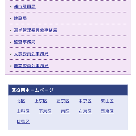
都市計画局
建設局
選挙管理委員会事務局
監査事務局
人事委員会事務局
農業委員会事務局
区役所ホームページ
北区
上京区
左京区
中京区
東山区
山科区
下京区
南区
右京区
西京区
伏見区