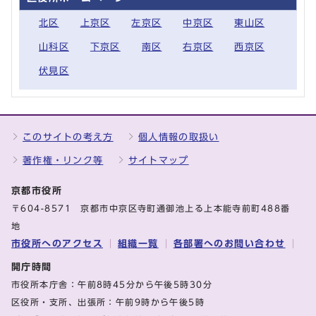
北区
上京区
左京区
中京区
東山区
山科区
下京区
南区
右京区
西京区
伏見区
このサイトの考え方
個人情報の取扱い
著作権・リンク等
サイトマップ
京都市役所
〒604-8571 京都市中京区寺町通御池上る上本能寺前町488番
地
市役所へのアクセス
組織一覧
各部署へのお問い合わせ
開庁時間
市役所本庁舎：午前8時45分から午後5時30分
区役所・支所、出張所：午前9時から午後5時