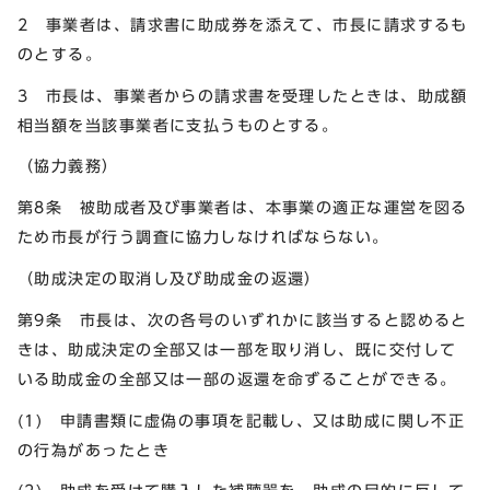
2 事業者は、請求書に助成券を添えて、市長に請求するも
のとする。
3 市長は、事業者からの請求書を受理したときは、助成額
相当額を当該事業者に支払うものとする。
（協力義務）
第8条 被助成者及び事業者は、本事業の適正な運営を図る
ため市長が行う調査に協力しなければならない。
（助成決定の取消し及び助成金の返還）
第9条 市長は、次の各号のいずれかに該当すると認めると
きは、助成決定の全部又は一部を取り消し、既に交付して
いる助成金の全部又は一部の返還を命ずることができる。
(1) 申請書類に虚偽の事項を記載し、又は助成に関し不正
の行為があったとき