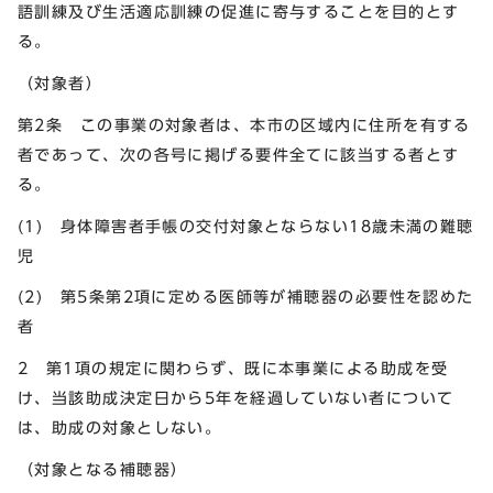
語訓練及び生活適応訓練の促進に寄与することを目的とす
る。
（対象者）
第2条 この事業の対象者は、本市の区域内に住所を有する
者であって、次の各号に掲げる要件全てに該当する者とす
る。
(1) 身体障害者手帳の交付対象とならない18歳未満の難聴
児
(2) 第5条第2項に定める医師等が補聴器の必要性を認めた
者
2 第1項の規定に関わらず、既に本事業による助成を受
け、当該助成決定日から5年を経過していない者について
は、助成の対象としない。
（対象となる補聴器）