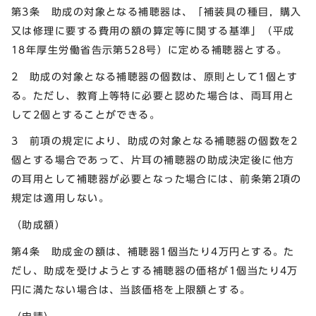
第3条 助成の対象となる補聴器は、「補装具の種目，購入
又は修理に要する費用の額の算定等に関する基準」（平成
18年厚生労働省告示第528号）に定める補聴器とする。
2 助成の対象となる補聴器の個数は、原則として1個とす
る。ただし、教育上等特に必要と認めた場合は、両耳用と
して2個とすることができる。
3 前項の規定により、助成の対象となる補聴器の個数を2
個とする場合であって、片耳の補聴器の助成決定後に他方
の耳用として補聴器が必要となった場合には、前条第2項の
規定は適用しない。
（助成額）
第4条 助成金の額は、補聴器1個当たり4万円とする。た
だし、助成を受けようとする補聴器の価格が1個当たり4万
円に満たない場合は、当該価格を上限額とする。