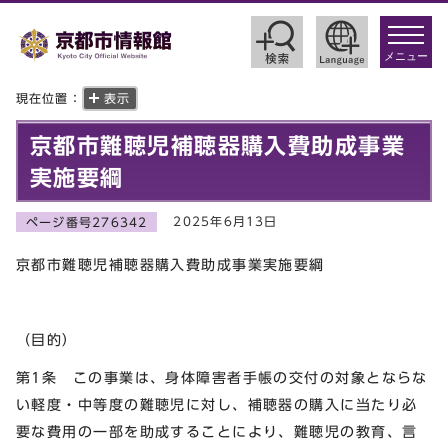
toggle
navigat
メニュー
現在位置：
表示
京都市難聴児補聴器購入費助成事業
実施要綱
2025年6月13日
ページ番号276342
京都市難聴児補聴器購入費助成事業実施要綱
（目的）
第1条 この事業は、身体障害者手帳の交付の対象とならな
い軽度・中等度の難聴児に対し、補聴器の購入に当たり必
要な費用の一部を助成することにより、難聴児の教育、言