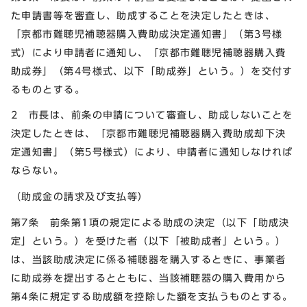
た申請書等を審査し、助成することを決定したときは、
「京都市難聴児補聴器購入費助成決定通知書」（第3号様
式）により申請者に通知し、「京都市難聴児補聴器購入費
助成券」（第4号様式、以下「助成券」という。）を交付す
るものとする。
2 市長は、前条の申請について審査し、助成しないことを
決定したときは、「京都市難聴児補聴器購入費助成却下決
定通知書」（第5号様式）により、申請者に通知しなければ
ならない。
（助成金の請求及び支払等）
第7条 前条第1項の規定による助成の決定（以下「助成決
定」という。）を受けた者（以下「被助成者」という。）
は、当該助成決定に係る補聴器を購入するときに、事業者
に助成券を提出するとともに、当該補聴器の購入費用から
第4条に規定する助成額を控除した額を支払うものとする。