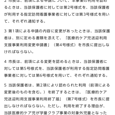
2 市長は、前項による申請について、本事業の利用を認め
るときは、当該保護者に対しては第2号様式を、当該保護者
が利用する指定訪問看護事業者に対しては第3号様式を用い
て、それぞれ通知する。
3 第1項による申請の内容に変更があったときは、当該保護
者は、別に定める書類を添えて、「医療的ケア児送迎利用
支援事業利用変更申請書」（第4号様式）を市長に提出しな
ければならない。
4 市長は、前項による変更を認めるときは、当該保護者に
対しては第5号様式を、当該保護者が利用する指定訪問看護
事業者に対しては第6号様式を用いて、それぞれ通知する。
5 当該保護者は、第2項により認められた利用（前項による
変更後のものを含む。）を終了するときは、「医療的ケア
児送迎利用支援事業利用終了届」（第7号様式）を市長に提
出しなければならない。ただし、利用を終了する理由が、
当該医療的ケア児が学童クラブ事業の対象外児童となった