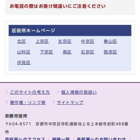
お電話の際はお掛け間違いにご注意ください
区役所ホームページ
北区
上京区
左京区
中京区
東山区
山科区
下京区
南区
右京区
西京区
伏見区
このサイトの考え方
個人情報の取扱い
著作権・リンク等
サイトマップ
京都市役所
〒604-8571 京都市中京区寺町通御池上る上本能寺前町488番
地
市役所へのアクセス
組織一覧
各部署へのお問い合わせ