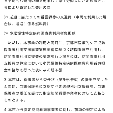
る平均的な費用の額を勘案して厚生労働大臣が定めるとこ
ろにより算定した費用の額
⑵ 送迎に当たっての看護師等の交通費（車両を利用した場
合は、送迎に係る燃料費）
⑶ 小児慢性特定疾病医療費利用者負担額
ただし、本事業の利用と同月に、京都市医療的ケア児訪
問看護利用支援事業実施要綱に基づく訪問看護を利用し、
訪問看護利用支援費の請求を行う場合には、訪問看護利用
支援費の算定において小児慢性特定疾病医療費利用者負担
金の控除を行った後になお残る額
3 本市は、保護者から委任状（第9号様式）の提出を受けた
ときは、当該保護者に支給すべき送迎利用支援費を、当該
保護者の委任を受けた指定訪問看護事業者に対して支払う
ものとする。
4 本市から指定訪問看護事業者に対し、前項の規定による