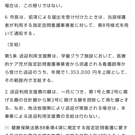
場合は、この限りではない。
6 市長は、前項による届出を受け付けたときは、当該保護
者が利用する指定訪問看護事業者に対して、第8号様式を用
いて通知する。
（支給）
第5条 送迎利用支援費は、学童クラブ施設において、医療
的ケア児が指定訪問看護事業者から派遣される看護師等か
ら受けた送迎のうち、年間で1,353,000 円を上限として、
その範囲内で支給する。
2 送迎利用支援費の額は、一月につき、第1号と第2号に掲
げる額の合計額から第3号に掲げる額を控除して得た額とす
る。なお、他法他施策により送迎が実施される場合は、本
事業による送迎利用支援費の支給は行わない。
⑴ 健康保険法第88条第4項に規定する指定訪問看護に要す