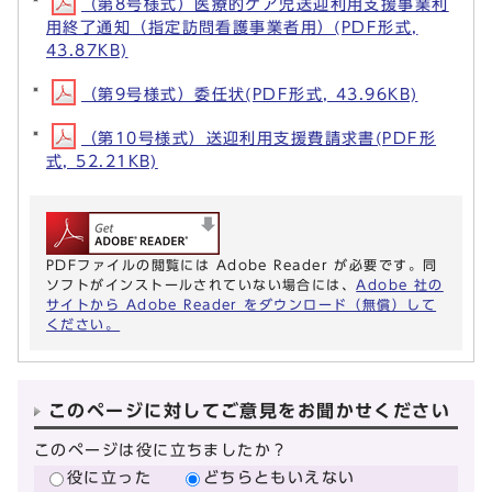
（第8号様式）医療的ケア児送迎利用支援事業利
用終了通知（指定訪問看護事業者用）(PDF形式,
43.87KB)
（第9号様式）委任状(PDF形式, 43.96KB)
（第10号様式）送迎利用支援費請求書(PDF形
式, 52.21KB)
PDFファイルの閲覧には Adobe Reader が必要です。同
ソフトがインストールされていない場合には、
Adobe 社の
サイトから Adobe Reader をダウンロード（無償）して
ください。
このページに対してご意見をお聞かせください
このページは役に立ちましたか？
役に立った
どちらともいえない