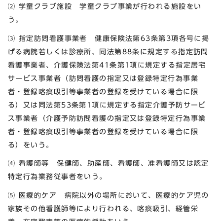
⑵ 学童クラブ施設 学童クラブ事業が行われる施設をい
う。
⑶ 指定訪問看護事業者 健康保険法第63条第3項各号に掲
げる病院若しくは診療所、同法第88条に規定する指定訪問
看護事業者、介護保険法第41条第1項に規定する指定居宅
サービス事業者（訪問看護の指定又は登録特定行為事業
者・登録喀痰吸引等事業者の登録を受けている場合に限
る）又は同法第53条第1項に規定する指定介護予防サービ
ス事業者（介護予防訪問看護の指定又は登録特定行為事業
者・登録喀痰吸引等事業者の登録を受けている場合に限
る）をいう。
⑷ 看護師等 保健師、助産師、看護師、准看護師又は認定
特定行為業務従事者をいう。
⑸ 医療的ケア 病院以外の場所において、医療的ケア児の
家族その他看護師等により行われる、喀痰吸引、経管栄