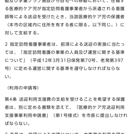
動及び学童クラブ施設から自宅への移動において、在籍す
る医療的ケア児が指定訪問看護事業者から派遣される看護
師等による送迎を受けたとき、当該医療的ケア児の保護者
（本市の区域内に住所を有する者に限る。以下同じ。）に
対して支給する。
2 指定訪問看護事業者は、前項による送迎の実施に当たっ
ては、「指定訪問看護の事業の人員及び運営に関する基準
について」（平成12年3月31日保発第70号、老発第397
号）に定める運営に関する基準を遵守しなければならな
い。
（利用の申請等）
第4条 送迎利用支援費の支給を受けることを希望する保護
者は、別に定める書類を添えて、「医療的ケア児送迎利用
支援事業利用申請書」（第1号様式）を市長に提出しなけれ
ばならない。