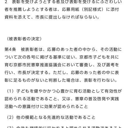
2 表彰を受けようとする者及び表彰を受けるにふさわしい
者を推薦しようとする者は、応募用紙（別記様式）に添付
資料を添えて、市長に提出しなければならない。
（被表彰者の決定）
第4条 被表彰者は、応募のあった者の中から、その活動に
ついて次の各号に掲げる基準に従い、京都市子どもを共に
育む京都市民憲章推進協議会において審査し、及び選考を
行い、市長が決定する。ただし、応募のあった者の中に表
彰に足るものがないと判断した場合は、表彰を行わない。
（1）子どもを健やかかつ心豊かに育む活動として有効性が
認められる活動であること、又は、憲章の普及啓発や実践
活動への意識付けに効果が認められること
（2）他の模範となる先進的な活動であること