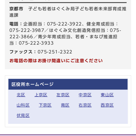
京都市
子ども若者はぐくみ局子ども若者未来部育成推
進課
電話：
企画担当：075-222-3922、健全育成担当：
075-222-3987／はぐくみ文化創造発信担当：075-
222-3866／青少年育成担当、若者・まなび推進担
当：075-222-3933
ファックス：
075-251-2322
お電話の際はお掛け間違いにご注意ください
区役所ホームページ
北区
上京区
左京区
中京区
東山区
山科区
下京区
南区
右京区
西京区
伏見区