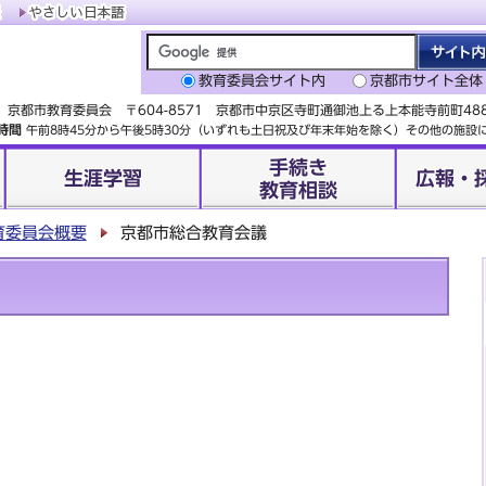
教育委員会サイト内
京都市サイト全体
京都市教育委員会 〒604-8571 京都市中京区寺町通御池上る上本能寺前町4
時間
午前8時45分から午後5時30分（いずれも土日祝及び年末年始を除く）その他の施
手続き
生涯学習
広報・
教育相談
育委員会概要
京都市総合教育会議