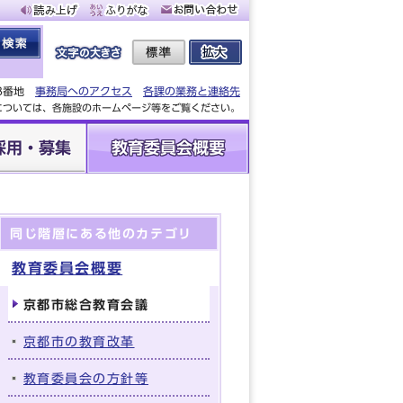
88番地
事務局へのアクセス
各課の業務と連絡先
設については、各施設のホームページ等をご覧ください。
採用・募集
教育委員会概要
同じ階層にある他のカテゴリ
教育委員会概要
京都市総合教育会議
京都市の教育改革
教育委員会の方針等