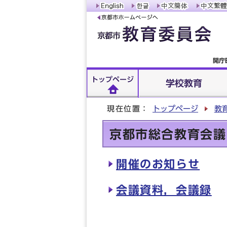
開庁
トップページ
学校教育
現在位置：
トップページ
教
京都市総合教育会議
開催のお知らせ
会議資料，会議録