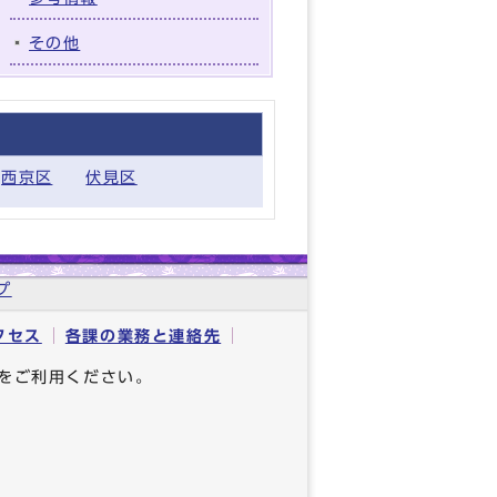
その他
西京区
伏見区
プ
クセス
各課の業務と連絡先
をご利用ください。