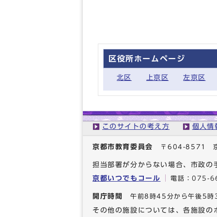
区役所ホームページ
北区
上京区
左京区
このサイトの考え方
個人情
京都市教育委員会
〒604-857
担当部署が分からない場合、市政の
京都いつでもコール
電話：
075-6
開庁時間
午前8時45分から午後5時
その他の施設については、各施設の