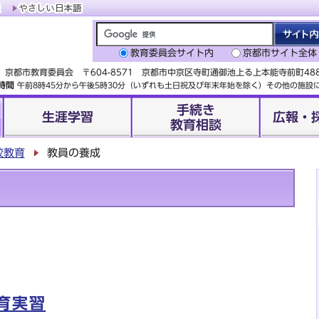
教育委員会サイト内
京都市サイト全体
京都市教育委員会 〒604-8571 京都市中京区寺町通御池上る上本能寺前町4
時間
午前8時45分から午後5時30分（いずれも土日祝及び年末年始を除く）その他の施
手続き
生涯学習
広報・
教育相談
校教育
教員の養成
育実習