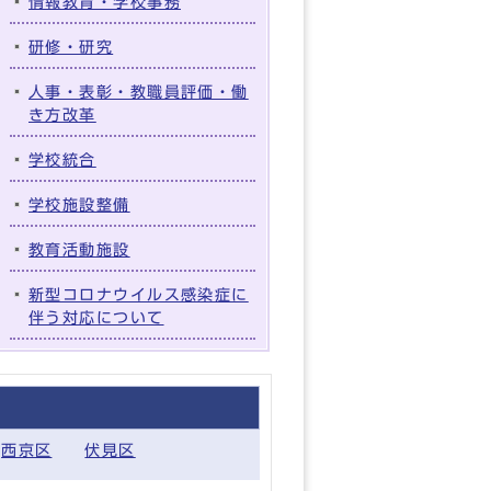
情報教育・学校事務
研修・研究
人事・表彰・教職員評価・働
き方改革
学校統合
学校施設整備
教育活動施設
新型コロナウイルス感染症に
伴う対応について
西京区
伏見区