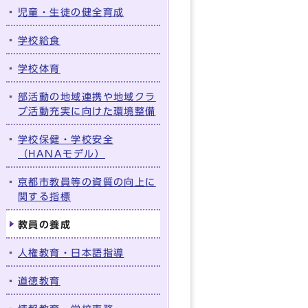
児童・生徒の健全育成
学校給食
学校体育
部活動の地域連携や地域クラ
ブ活動充実に向けた環境整備
学校保健・学校安全
（HANAモデル）
京都市教員等の資質の向上に
関する指標
教員の養成
人権教育・日本語指導
道徳教育