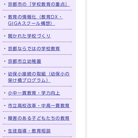
京都市の「学校教育の重点」
教育の情報化（教育DX・
GIGAスクール構想）
開かれた学校づくり
京都ならではの学校教育
京都市立幼稚園
幼保小接続の取組（幼保小の
架け橋プログラム）
小中一貫教育・学力向上
市立高校改革・中高一貫教育
障害のある子どもたちの教育
生徒指導・教育相談