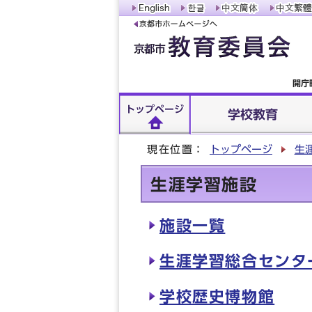
開庁
トップページ
学校教育
現在位置：
トップページ
生
生涯学習施設
施設一覧
生涯学習総合センタ
学校歴史博物館