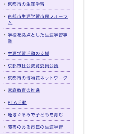
京都市の生涯学習
京都市生涯学習市民フォーラ
ム
学校を拠点とした生涯学習事
業
生涯学習活動の支援
京都市社会教育委員会議
京都市の博物館ネットワーク
家庭教育の推進
PTA活動
地域ぐるみで子どもを育む
障害のある市民の生涯学習