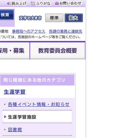
88番地
事務局へのアクセス
各課の業務と連絡先
設については、各施設のホームページ等をご覧ください。
採用・募集
教育委員会概要
同じ階層にある他のカテゴリ
生涯学習
各種イベント情報・お知らせ
生涯学習施設
図書館