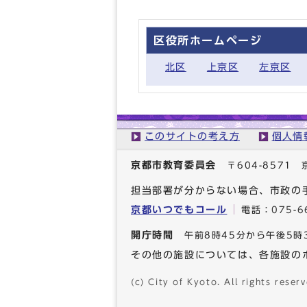
区役所ホームページ
北区
上京区
左京区
このサイトの考え方
個人情
京都市教育委員会
〒604-857
担当部署が分からない場合、市政の
京都いつでもコール
電話：
075-6
開庁時間
午前8時45分から午後5時
その他の施設については、各施設の
(c) City of Kyoto. All rights reserv