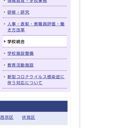
情報教育・学校事務
研修・研究
人事・表彰・教職員評価・働
き方改革
学校統合
学校施設整備
教育活動施設
新型コロナウイルス感染症に
伴う対応について
西京区
伏見区