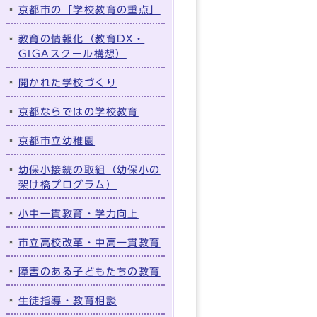
京都市の「学校教育の重点」
教育の情報化（教育DX・
GIGAスクール構想）
開かれた学校づくり
京都ならではの学校教育
京都市立幼稚園
幼保小接続の取組（幼保小の
架け橋プログラム）
小中一貫教育・学力向上
市立高校改革・中高一貫教育
障害のある子どもたちの教育
生徒指導・教育相談