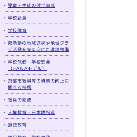
児童・生徒の健全育成
学校給食
学校体育
部活動の地域連携や地域クラ
ブ活動充実に向けた環境整備
学校保健・学校安全
（HANAモデル）
京都市教員等の資質の向上に
関する指標
教員の養成
人権教育・日本語指導
道徳教育