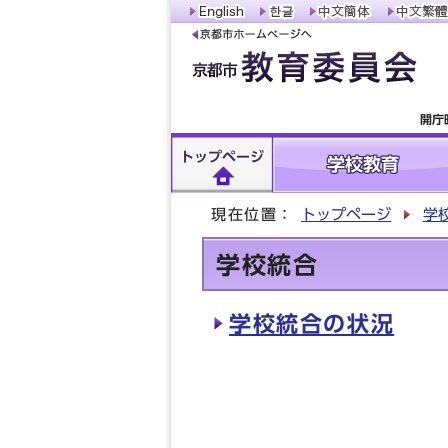
開庁
トップページ
学校教育
現在位置：
トップページ
学
学校統合
学校統合の状況