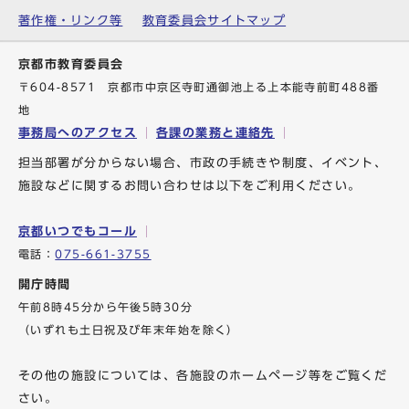
著作権・リンク等
教育委員会サイトマップ
京都市教育委員会
〒604-8571 京都市中京区寺町通御池上る上本能寺前町488番
地
事務局へのアクセス
各課の業務と連絡先
担当部署が分からない場合、市政の手続きや制度、イベント、
施設などに関するお問い合わせは以下をご利用ください。
京都いつでもコール
電話：
075-661-3755
開庁時間
午前8時45分から午後5時30分
（いずれも土日祝及び年末年始を除く）
その他の施設については、各施設のホームページ等をご覧くだ
さい。