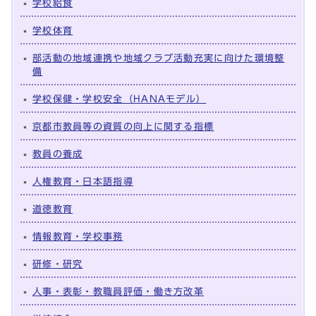
学校給食
学校体育
部活動の地域連携や地域クラブ活動充実に向けた環境整
備
学校保健・学校安全（HANAモデル）
京都市教員等の資質の向上に関する指標
教員の養成
人権教育・日本語指導
道徳教育
情報教育・学校事務
研修・研究
人事・表彰・教職員評価・働き方改革