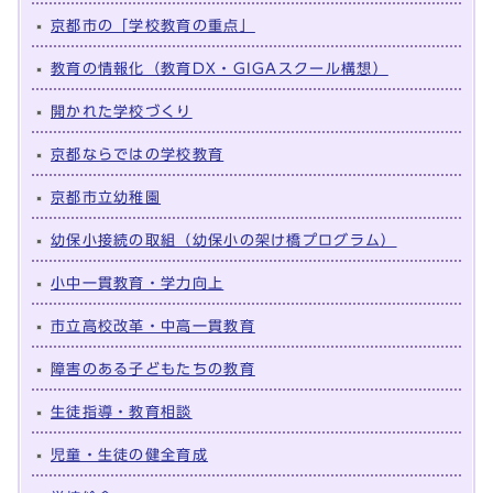
京都市の「学校教育の重点」
教育の情報化（教育DX・GIGAスクール構想）
開かれた学校づくり
京都ならではの学校教育
京都市立幼稚園
幼保小接続の取組（幼保小の架け橋プログラム）
小中一貫教育・学力向上
市立高校改革・中高一貫教育
障害のある子どもたちの教育
生徒指導・教育相談
児童・生徒の健全育成