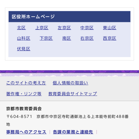
区役所ホームページ
北区
上京区
左京区
中京区
東山区
山科区
下京区
南区
右京区
西京区
伏見区
このサイトの考え方
個人情報の取扱い
著作権・リンク等
教育委員会サイトマップ
京都市教育委員会
〒604-8571 京都市中京区寺町通御池上る上本能寺前町488番
地
事務局へのアクセス
各課の業務と連絡先