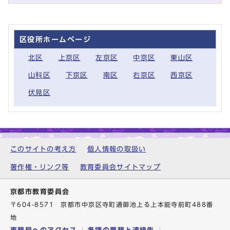
区役所ホームページ
北区
上京区
左京区
中京区
東山区
山科区
下京区
南区
右京区
西京区
伏見区
このサイトの考え方
個人情報の取扱い
著作権・リンク等
教育委員会サイトマップ
京都市教育委員会
〒604-8571 京都市中京区寺町通御池上る上本能寺前町488番
地