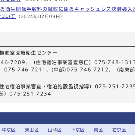
ける衛生関係手数料の徴収に係るキャッシュレス決済導入
について
（2024年02月09日）
推進室医療衛生センター
46-7209、（住宅宿泊事業審査窓口）075-748-1
）075-746-7211、(中部)075-746-7212、（南東
住宅宿泊事業審査・宿泊施設監視指導）075-251-72
部）075-251-7234
中京区
東山区
山科区
下京区
南区
右京区