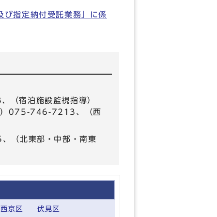
及び指定納付受託業務」に係
313、（宿泊施設監視指導）
部）075-746-7213、（西
35、（北東部・中部・南東
西京区
伏見区