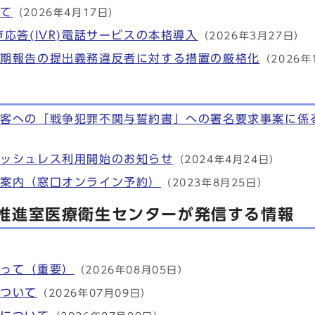
いて
（2026年4月17日）
応答(IVR)電話サービスの本格導入
（2026年3月27日）
定期報告の提出義務違反者に対する措置の厳格化
（2026年
泊客への「戦争犯罪不関与誓約書」への署名要求事案に係
ャッシュレス利用開始のお知らせ
（2024年4月24日）
ご案内（窓口オンライン予約）
（2023年8月25日）
推進室医療衛生センターが発信する情報
たって（重要）
（2026年08月05日）
について
（2026年07月09日）