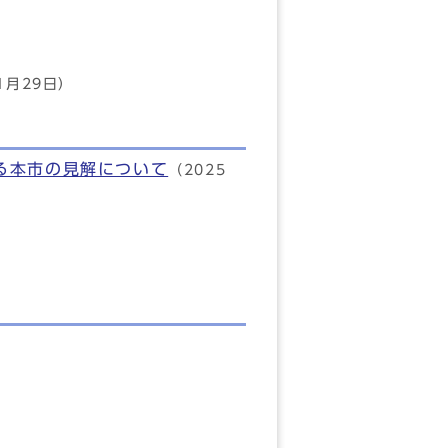
1月29日）
る本市の見解について
（2025