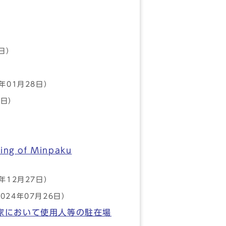
2日）
6年01月28日）
7日）
ring of Minpaku
4年12月27日）
024年07月26日）
家において使用人等の駐在場