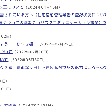
改正について
（2024年04月16日）
運営されている方へ（住宅宿泊管理業者の登録状況につい
食についての講習会（リスクコミュニケーション事業）
月02日）
しょう！～餅つき編～
（2022年07月22日）
について
（2022年07月20日）
ついて
（2022年06月30日）
すぐき處 京都なり田」～京の発酵食品の魅力に迫る～の
01日）
月01日）
する要綱等
（2024年07月01日）