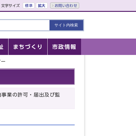
文字サイズ
標準
拡大
お問い合わせ
祉
まちづくり
市政情報
ター
泊事業の許可・届出及び監