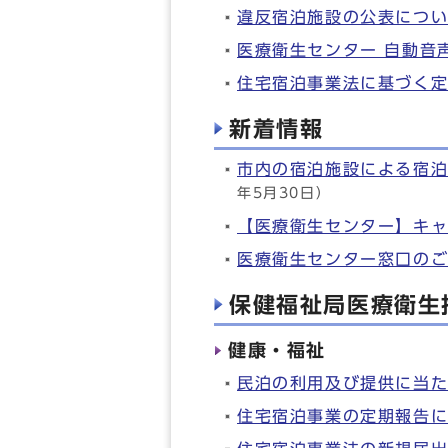
違反宿泊施設の公表につ
医療衛生センター 自動音声
住宅宿泊事業法に基づく
新着情報
市内の宿泊施設による宿
年5月30日）
【医療衛生センター】キ
医療衛生センター窓口の
保健福祉局医療衛生
健康・福祉
民泊の利用及び提供に当
住宅宿泊事業の定期報告