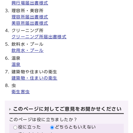
興行場届出書様式
理容所・美容所
理容所届出書様式
美容所届出書様式
クリーニング所
クリーニング所届出書様式
飲料水・プール
飲用水・プール
温泉
温泉
建築物や住まいの衛生
建築物・住まいの衛生
虫
衛生害虫
このページに対してご意見をお聞かせください
このページは役に立ちましたか？
役に立った
どちらともいえない