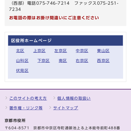
（西部）電話075-746-7214 ファックス075-251-
7234
お電話の際はお掛け間違いにご注意ください
区役所ホームページ
北区
上京区
左京区
中京区
東山区
山科区
下京区
南区
右京区
西京区
伏見区
このサイトの考え方
個人情報の取扱い
著作権・リンク等
サイトマップ
京都市役所
〒604-8571 京都市中京区寺町通御池上る上本能寺前町488番