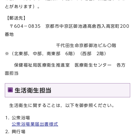
とがあります）。
【郵送先】
〒604－0835 京都市中京区御池通高倉西入高宮町200
番地
千代田生命京都御池ビル〇階
※（北東部，中部，南東部 6階）（西部 2階）
保健福祉局医療衛生推進室 医療衛生センター 各方
面担当
生活衛生担当
生活衛生に関することは，以下を御参照ください。
公衆浴場
公衆浴場業届出書様式
興行場