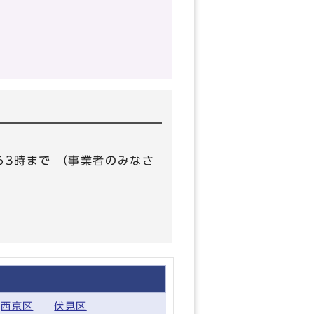
から3時まで （事業者のみなさ
西京区
伏見区