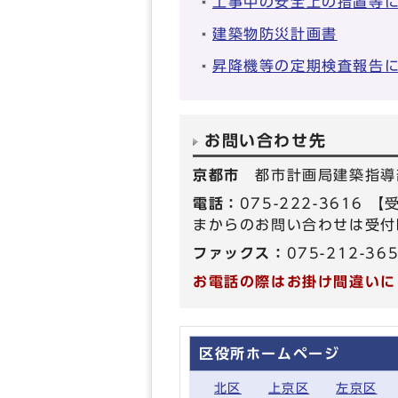
工事中の安全上の措置等に
建築物防災計画書
昇降機等の定期検査報告
お問い合わせ先
京都市
都市計画局建築指導
電話：
075-222-361
まからのお問い合わせは受付
ファックス：
075-212-36
お電話の際はお掛け間違いに
区役所ホームページ
北区
上京区
左京区