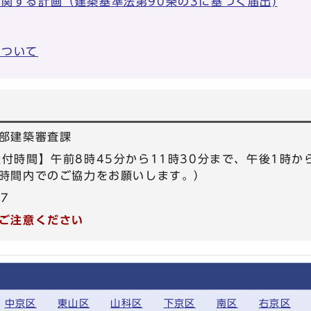
関する計画（建築基準法第90条の3に基づく届出)
について
部建築審査課
6 【受付時間】午前8時45分から11時30分まで、午後1時
時間内でのご協力をお願いします。）
57
ご注意ください
中京区
東山区
山科区
下京区
南区
右京区