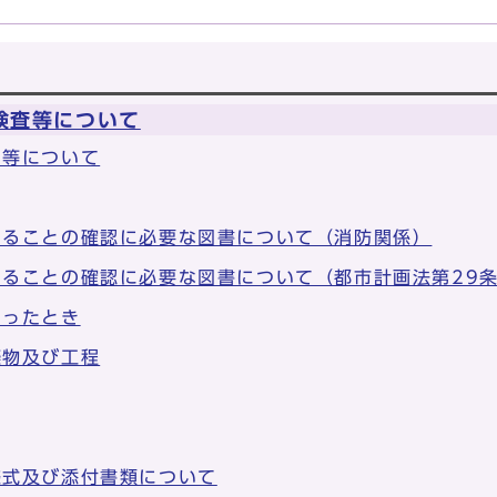
検査等について
間等について
することの確認に必要な図書について（消防関係）
ることの確認に必要な図書について（都市計画法第29
あったとき
築物及び工程
様式及び添付書類について