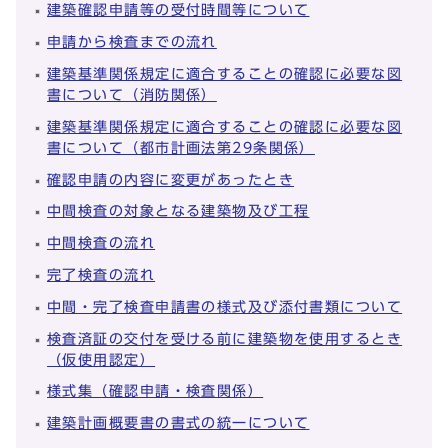
建築確認申請等の受付時間等について
申請から検査までの流れ
建築基準関係規定に適合することの確認に必要な図
書について（消防関係）
建築基準関係規定に適合することの確認に必要な図
書について（都市計画法第29条関係）
確認申請の内容に変更があったとき
中間検査の対象となる建築物及び工程
中間検査の流れ
完了検査の流れ
中間・完了検査申請書の様式及び添付書類について
検査済証の交付を受ける前に建築物を使用するとき
（仮使用認定）
様式集（確認申請・検査関係）
建築計画概要書の書式の統一について