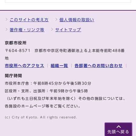
このサイトの考え方
個人情報の取扱い
著作権・リンク等
サイトマップ
京都市役所
〒604-8571 京都市中京区寺町通御池上る上本能寺前町488番
地
市役所へのアクセス
組織一覧
各部署へのお問い合わせ
開庁時間
市役所本庁舎：午前8時45分から午後5時30分
区役所・支所、出張所：午前9時から午後5時
（いずれも土日祝及び年末年始を除く）その他の施設については、
各施設のホームページ等をご覧ください。
(c) City of Kyoto. All rights reserved.
先頭へ戻る