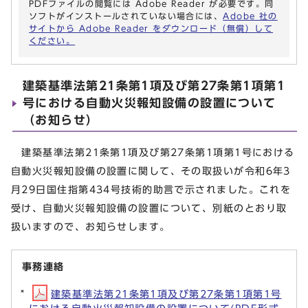
PDFファイルの閲覧には Adobe Reader が必要です。同
ソフトがインストールされていない場合には、
Adobe 社の
サイトから Adobe Reader をダウンロード（無償）して
ください。
建築基準法第21条第1項及び第27条第1項第1
号における自動火災報知設備の設置について
（お知らせ）
建築基準法第21条第1項及び第27条第1項第1号における
自動火災報知設備の設置に関して、その取扱いが令和6年3
月29日国住指第434号技術的助言で示されました。これを
受け、自動火災報知設備の設置について、別紙のとおり取
扱いますので、お知らせします。
事務連絡
建築基準法第21条第1項及び第27条第1項第1号