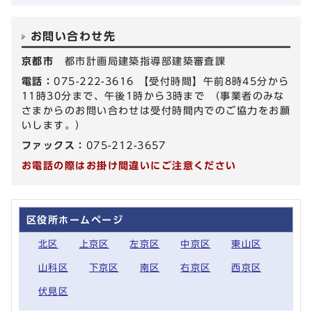
お問い合わせ先
京都市
都市計画局建築指導部建築審査課
電話：
075-222-3616 【受付時間】午前8時45分から
11時30分まで、午後1時から3時まで （事業者のみな
さまからのお問い合わせは受付時間内でのご協力をお願
いします。）
ファックス：
075-212-3657
お電話の際はお掛け間違いにご注意ください
区役所ホームページ
北区
上京区
左京区
中京区
東山区
山科区
下京区
南区
右京区
西京区
伏見区