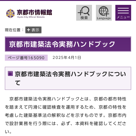
toggle
navigat
メニュー
現在位置：
表示
京都市建築法令実務ハンドブック
2025年4月1日
ページ番号165090
京都市建築法令実務ハンドブックについ
て
京都市建築法令実務ハンドブックとは、京都の都市特性
を踏まえて円滑に確認検査を運用するため、京都の特性を
考慮した建築基準法の解釈などを示すものです。京都市内
で設計業務を行う際には、必ず、本資料を確認してくださ
い。