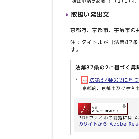
確認申請が必要（1+2+3+4
取扱い発出文
京都府、京都市、宇治市の
注：タイトルが「法第87
す。
法第87条の2に基づく昇
法第87条の2に基づ
京都府、京都市及び宇治
PDFファイルの閲覧には A
のサイトから Adobe R