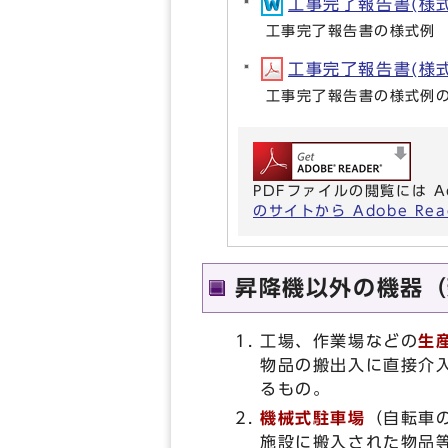
工事完了報告書(様式例
工事完了報告書の様式例
工事完了報告書(様式例
工事完了報告書の様式例の
PDFファイルの閲覧には A
のサイトから Adobe R
昇降機以外の機器（
工場、作業場などの
生
物品の搬出入に直接介
るもの。
機械式駐車場
（自転車
施設に搬入された物品