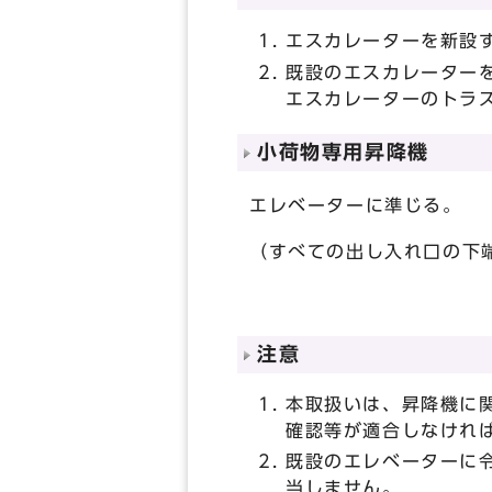
エスカレーターを新設
既設のエスカレーター
エスカレーターのトラ
小荷物専用昇降機
エレベーターに準じる。
（すべての出し入れ口の下
注意
本取扱いは、昇降機に
確認等が適合しなけれ
既設のエレベーターに令
当しません。