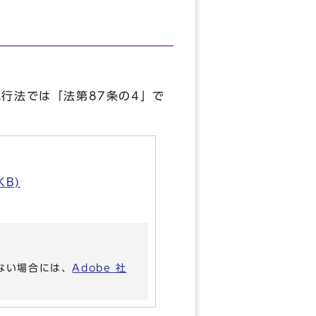
行法では「法第87条の4」で
B)
いない場合には、
Adobe 社