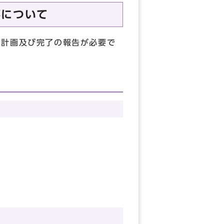
事について
の計画及び完了の報告が必要で