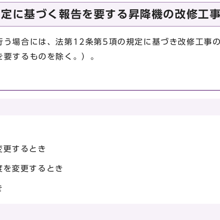
規定に基づく報告を要する昇降機の改修工
う場合には、法第12条第5項の規定に基づき改修工事
を要するものを除く。）。
変更するとき
度を変更するとき
き