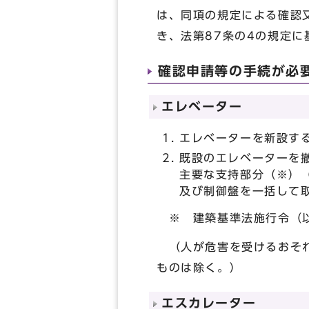
は、同項の規定による確認
き、法第87条の4の規定に
確認申請等の手続が必
エレベーター
エレベーターを新設す
既設のエレベーターを
主要な支持部分（※）
及び制御盤を一括して
※ 建築基準法施行令（以
（人が危害を受けるおそれ
ものは除く。）
エスカレーター