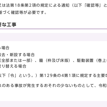
又は法第18条第2項の規定による通知（以下「確認等」
基づく確認等が必要です。
要な工事
る場合
撤去・新設する場合
（全部または一部）、籠（枠及び床版）、駆動装置（巻上
取り替える場合
下「令」という。）第129条の4第1項に規定する主要
のある事故が発生するおそれの少ないものとして、令和6