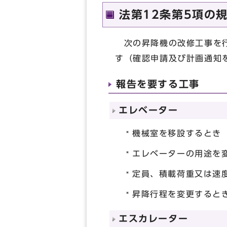
法第12条第5項の
次の昇降機の改修工事を行
す（確認申請及び計画通知
報告を要する工事
エレベーター
機械室を移設するとき
エレベーターの用途を
定員、積載荷重又は速
昇降行程を変更すると
エスカレーター