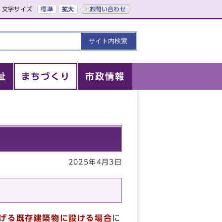
文字サイズ
標準
拡大
お問い合わせ
祉
まちづくり
市政情報
2025年4月3日
掲げる既存建築物に設ける場合
に