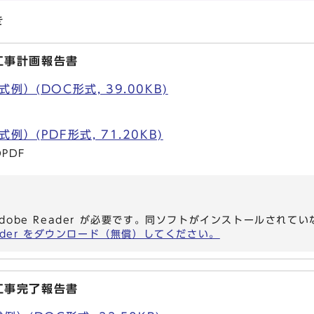
き
工事計画報告書
）(DOC形式, 39.00KB)
）(PDF形式, 71.20KB)
PDF
dobe Reader が必要です。同ソフトがインストールされて
eader をダウンロード（無償）してください。
工事完了報告書