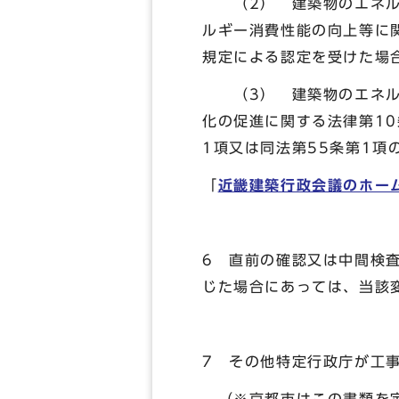
（2） 建築物のエネルギ
ルギー消費性能の向上等に
規定による認定を受けた場
（3） 建築物のエネルギ
化の促進に関する法律第10
1項又は同法第55条第1
「
近畿建築行政会議のホー
6 直前の確認又は中間検
じた場合にあっては、当該
7 その他特定行政庁が工