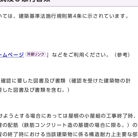
いては、建築基準法施行規則第4条に示されています。
ームページ
」などをご利用ください。（参考）
る確認に要した図書及び書類（確認を受けた建築物の計
要した図書及び書類を含む。）
受けようとする場合にあっては屋根の小屋組の工事終了時
礎の配筋（鉄筋コンクリート造の基礎の場合に限る。）の
程の終了時における当該建築物に係る構造耐力上主要な部