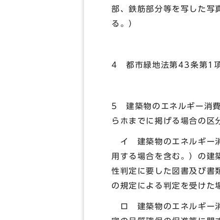
部、鉄筋部分等を写した写
る。）
4 都市緑地法第43条第
5 建築物のエネルギー消
らホまでに掲げる場合の区
イ 建築物のエネルギー消
用する場合を含む。）の建
性判定に要した図書及び書
の規定による判定を受けた
ロ 建築物のエネルギー消