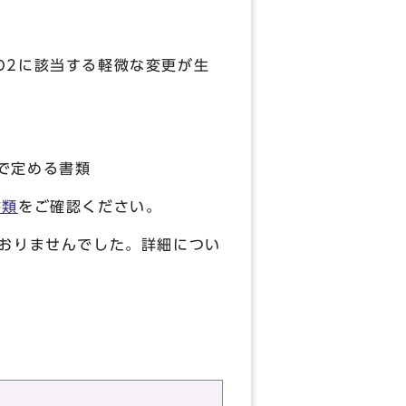
の2に該当する軽微な変更が生
で定める書類
書類
をご確認ください。
おりませんでした。詳細につい