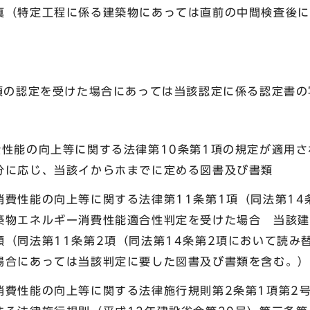
真（特定工程に係る建築物にあっては直前の中間検査後に
1項の認定を受けた場合にあっては当該認定に係る認定書の
費性能の向上等に関する法律第10条第1項の規定が適用
分に応じ、当該イからホまでに定める図書及び書類
費性能の向上等に関する法律第11条第1項（同法第14
築物エネルギー消費性能適合性判定を受けた場合 当該建
類（同法第11条第2項（同法第14条第2項において読み
場合にあっては当該判定に要した図書及び書類を含む。）
費性能の向上等に関する法律施行規則第2条第1項第2