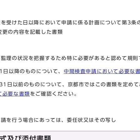
査を受けた日以降において申請に係る計画について第3条
変更の内容を記載した書類
事監理の状況を把握するため特に必要があると認めて規則
1日以降のものについて、
中間検査申請において必要な
31日以前のものについて、京都市ではこの書類を定めて
て必要な書類
をご確認ください。
申請を行う場合にあっては、委任状又はその写し
式及び添付書類