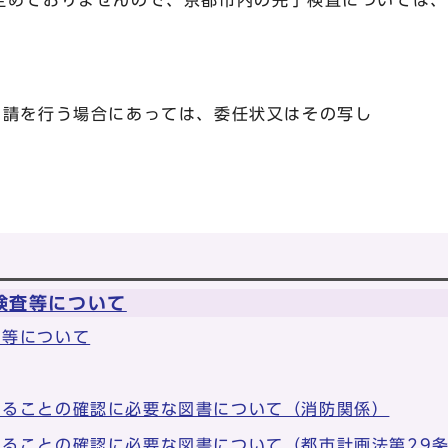
めておりませんので、京都市内の完了検査については、
申請を行う場合にあっては、委任状又はその写し
検査等について
間等について
することの確認に必要な図書について（消防関係）
ることの確認に必要な図書について（都市計画法第29