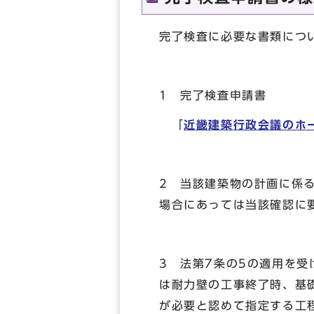
完了検査に必要な書類につ
1 完了検査申請書
「
近畿建築行政会議のホ
2 当該建築物の計画に係
場合にあっては当該確認に
3 法第7条の5の適用を
は耐力壁の工事終了時、基
が必要と認めて指定する工