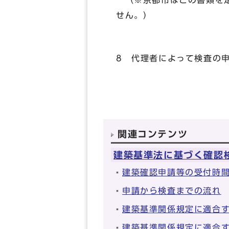
（※京都市はこの書類を定
せん。）
8 代理者によって検査の
関連コンテンツ
建築基準法に基づく確認
建築確認申請等の受付時
申請から検査までの流れ
建築基準関係規定に適合
建築基準関係規定に適合す