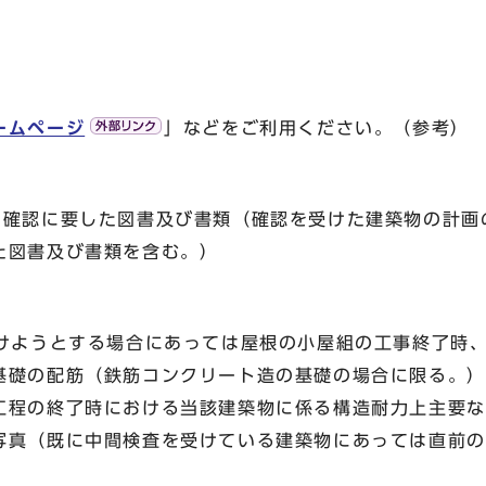
ームページ
」などをご利用ください。（参考）
る確認に要した図書及び書類（確認を受けた建築物の計画
た図書及び書類を含む。）
受けようとする場合にあっては屋根の小屋組の工事終了時
基礎の配筋（鉄筋コンクリート造の基礎の場合に限る。）
工程の終了時における当該建築物に係る構造耐力上主要な
写真（既に中間検査を受けている建築物にあっては直前の