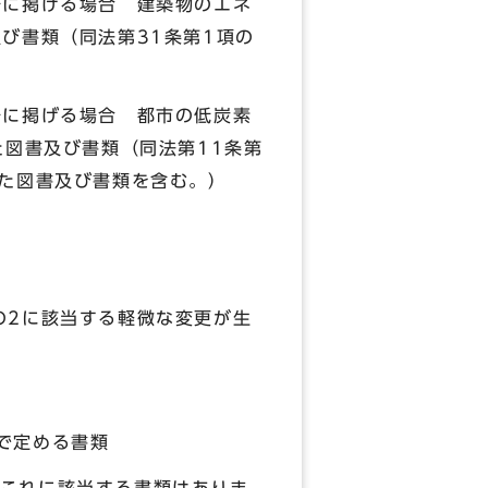
に掲げる場合 建築物のエネ
び書類（同法第31条第1項の
に掲げる場合 都市の低炭素
た図書及び書類（同法第11条第
した図書及び書類を含む。）
の2に該当する軽微な変更が生
で定める書類