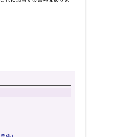
これに該当する書類はありま
条関係）