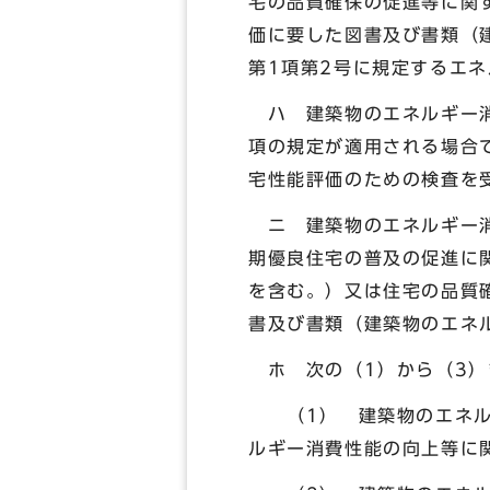
宅の品質確保の促進等に関
価に要した図書及び書類（
第1項第2号に規定するエ
ハ 建築物のエネルギー消
項の規定が適用される場合
宅性能評価のための検査を
ニ 建築物のエネルギー消
期優良住宅の普及の促進に関
を含む。）又は住宅の品質確
書及び書類（建築物のエネ
ホ 次の（1）から（3）
（1） 建築物のエネルギ
ルギー消費性能の向上等に