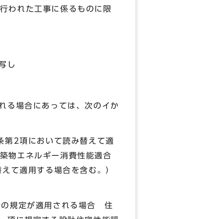
行われた工事に係るものに限
写し
される場合にあっては、次のイか
条第2項において読み替えて適
築物エネルギー消費性能適合
替えて適用する場合を含む。）
号の規定が適用される場合 住