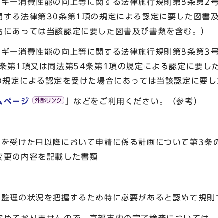
ー消費性能の向上等に関する法律施行規則第8条第2号
関する法律第30条第1項の規定による認定に要した図書及
合にあっては当該認定に要した図書及び書類を含む。）
ー消費性能の向上等に関する法律施行規則第8条第3号
条第1項又は同法第54条第1項の規定による認定に要し
項の規定による認定を受けた場合にあっては当該認定に要
ムページ
」などをご利用ください。（参考）
査を受けた日以降において申請に係る計画について第3条
変更の内容を記載した書類
事監理の状況を把握するため特に必要があると認めて規則