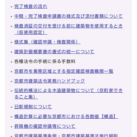
完了検査の流れ
中間・完了検査申請書の様式及び添付書類について
検査済証の交付を受ける前に建築物を使用するとき
（仮使用認定）
様式集（確認申請・検査関係）
建築計画概要書の書式の統一について
各種法令の手続に係る手数料
京都市を業務区域とする指定確認検査機関一覧
京都市建築法令実務ハンドブック
伝統的構法による木造建築物について（京町家でき
ること集）
日影規制について
構造計算に必要な京都市における各数値【構造】
昇降機の確認申請等について
京都市建築基準条例・京都市建築基準法施行細則