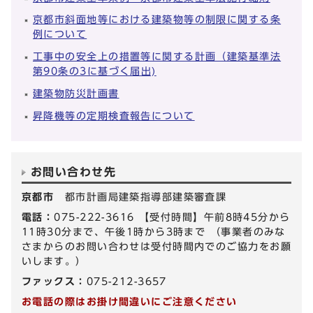
京都市斜面地等における建築物等の制限に関する条
例について
工事中の安全上の措置等に関する計画（建築基準法
第90条の3に基づく届出)
建築物防災計画書
昇降機等の定期検査報告について
お問い合わせ先
京都市
都市計画局建築指導部建築審査課
電話：
075-222-3616 【受付時間】午前8時45分から
11時30分まで、午後1時から3時まで （事業者のみな
さまからのお問い合わせは受付時間内でのご協力をお願
いします。）
ファックス：
075-212-3657
お電話の際はお掛け間違いにご注意ください