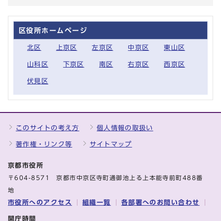
区役所ホームページ
北区
上京区
左京区
中京区
東山区
山科区
下京区
南区
右京区
西京区
伏見区
このサイトの考え方
個人情報の取扱い
著作権・リンク等
サイトマップ
京都市役所
〒604-8571 京都市中京区寺町通御池上る上本能寺前町488番
地
市役所へのアクセス
組織一覧
各部署へのお問い合わせ
開庁時間