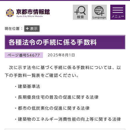
toggle
navigat
メニュー
現在位置：
表示
各種法令の手続に係る手数料
2025年8月1日
ページ番号54677
次に示す法令に基づく手続に係る手数料については、以
下の手数料一覧表をご確認ください。
・建築基準法
・長期優良住宅の普及の促進に関する法律
・都市の低炭素化の促進に関する法律
・建築物のエネルギー消費性能の向上等に関する法律