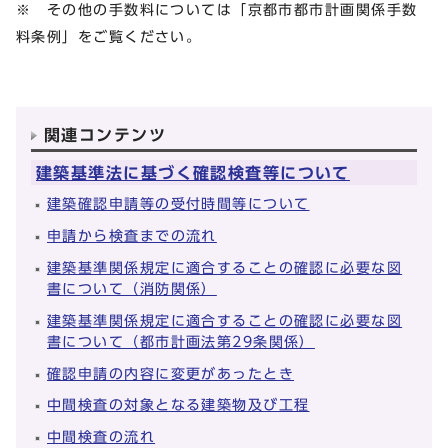
※ その他の手数料については「京都市都市計画関係手数
料条例」をご覧ください。
関連コンテンツ
建築基準法に基づく確認検査等について
建築確認申請等の受付時間等について
申請から検査までの流れ
建築基準関係規定に適合することの確認に必要な図
書について（消防関係）
建築基準関係規定に適合することの確認に必要な図
書について（都市計画法第29条関係）
確認申請の内容に変更があったとき
中間検査の対象となる建築物及び工程
中間検査の流れ