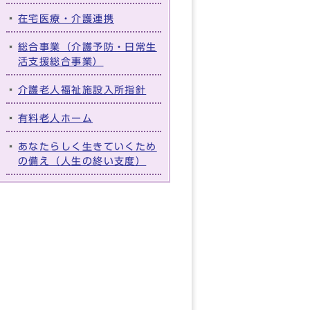
在宅医療・介護連携
総合事業（介護予防・日常生
活支援総合事業）
介護老人福祉施設入所指針
有料老人ホーム
あなたらしく生きていくため
の備え（人生の終い支度）