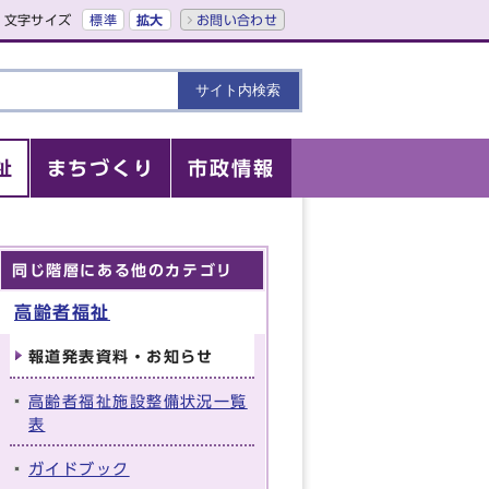
文字サイズ
標準
拡大
お問い合わせ
祉
まちづくり
市政情報
同じ階層にある他のカテゴリ
高齢者福祉
報道発表資料・お知らせ
高齢者福祉施設整備状況一覧
表
ガイドブック