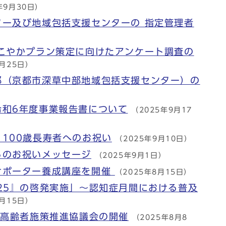
年9月30日）
ター及び地域包括支援センターの 指定管理者
すこやかプラン策定に向けたアンケート調査の
9月25日）
部（京都市深草中部地域包括支援センター）の
令和6年度事業報告書について
（2025年9月17
100歳長寿者へのお祝い
（2025年9月10日）
らのお祝いメッセージ
（2025年9月1日）
サポーター養成講座を開催
（2025年8月15日）
25』の啓発実施」～認知症月間における普及
8月15日）
市高齢者施策推進協議会の開催
（2025年8月8