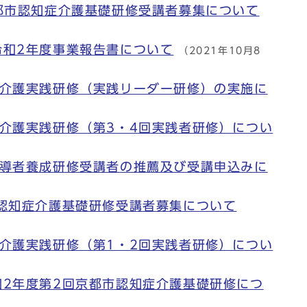
都市認知症介護基礎研修受講者募集について
令和2年度事業報告書について
（2021年10月8
症介護実践研修（実践リーダー研修）の実施に
介護実践研修（第3・4回実践者研修）につい
指導者養成研修受講者の推薦及び受講申込みに
）
市認知症介護基礎研修受講者募集について
介護実践研修（第1・2回実践者研修）につい
和2年度第2回京都市認知症介護基礎研修につ