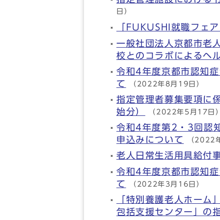
日）
「FUKUSHI就職フェ
一般社団法人京都市老
校とのコラボによるヘル
令和4年度京都市認知症
て
（2022年8月19日）
指定管理者募集要項に係
始分）
（2022年5月17日
令和4年度第2・3回認
申込みについて
（2022
老人日常生活用具給付
令和4年度京都市認知症
て
（2022年3月16日）
「特別養護老人ホーム
包括支援センター」の