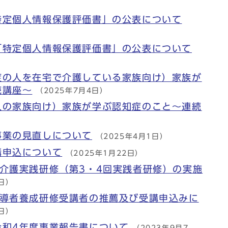
特定個人情報保護評価書」の公表について
「特定個人情報保護評価書」の公表について
症の人を在宅で介護している家族向け）家族が
続講座～
（2025年7月4日）
人の家族向け）家族が学ぶ認知症のこと～連続
事業の見直しについて
（2025年4月1日）
講申込について
（2025年1月22日）
介護実践研修（第3・4回実践者研修）の実施
1日）
指導者養成研修受講者の推薦及び受講申込みに
3日）
令和4年度事業報告書について