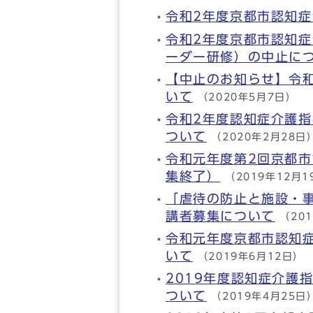
令和2年度京都市認知
令和2年度京都市認知症
ーダー研修）の中止に
【中止のお知らせ】令
いて
（2020年5月7日）
令和2年度認知症介護
ついて
（2020年2月28日
令和元年度第2回京都
集終了）
（2019年12月1
「虐待の防止と施設・
講者募集について
（20
令和元年度京都市認知
いて
（2019年6月12日）
2019年度認知症介護
ついて
（2019年4月25日