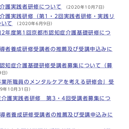
症介護実践者研修について
（2020年10月7日）
介護実践研修（第1・2回実践者研修・実践リ
ついて
（2020年6月9日）
和2年度第1回京都市認知症介護基礎研修につ
指導者養成研修受講者の推薦及び受講申込みに
）
市認知症介護基礎研修受講者募集について（募
9日）
事業所職員のメンタルケアを考える研修会」受
19年10月31日）
症介護実践者研修 第3・4回受講者募集につ
指導者養成研修受講者の推薦及び受講申込みに
）