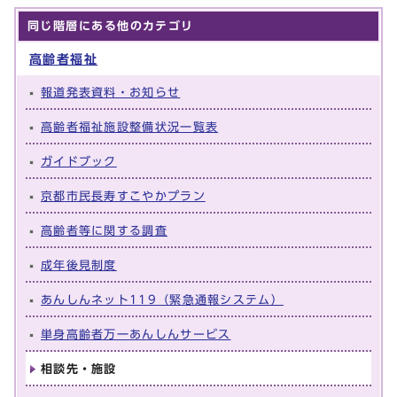
同じ階層にある他のカテゴリ
高齢者福祉
報道発表資料・お知らせ
高齢者福祉施設整備状況一覧表
ガイドブック
京都市民長寿すこやかプラン
高齢者等に関する調査
成年後見制度
あんしんネット119（緊急通報システム）
単身高齢者万一あんしんサービス
相談先・施設