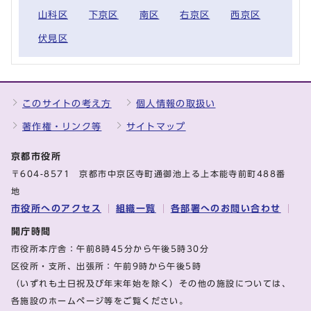
山科区
下京区
南区
右京区
西京区
伏見区
このサイトの考え方
個人情報の取扱い
著作権・リンク等
サイトマップ
京都市役所
〒604-8571 京都市中京区寺町通御池上る上本能寺前町488番
地
市役所へのアクセス
組織一覧
各部署へのお問い合わせ
開庁時間
市役所本庁舎：午前8時45分から午後5時30分
区役所・支所、出張所：午前9時から午後5時
（いずれも土日祝及び年末年始を除く）その他の施設については、
各施設のホームページ等をご覧ください。