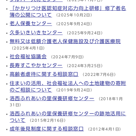
「かかりつけ医認知症対応力向上研修」修了者名
簿の公開について
（2025年10月2日）
老人保養センター
（2025年9月24日）
久多いきいきセンター
（2025年9月24日）
無料又は低額介護老人保健施設及び介護医療院
（2025年4月1日）
社会福祉協議会
（2024年7月9日）
長寿すこやかセンター
（2024年3月25日）
高齢者虐待に関する相談窓口
（2022年7月6日）
住まいの活用、社会福祉法人への土地建物の寄附
のご相談について
（2019年9月24日）
洛西ふれあいの里保養研修センター
（2018年1月
31日）
洛西ふれあいの里保養研修センターの跡地活用に
ついて
（2015年2月16日）
成年後見制度に関する相談窓口
（2012年4月1日）