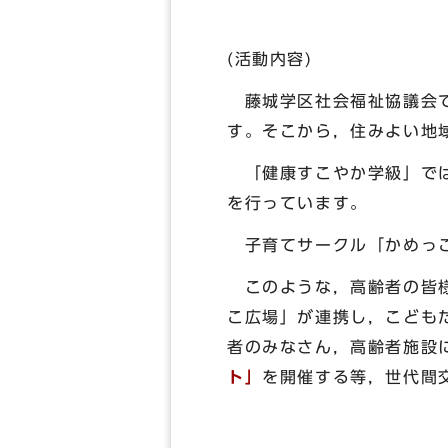
(活動内容)
藤城学区社会福祉協議会で
す。そこから，住みよい地
「健康すこやか学級」では
を行っています。
子育てサークル「かめっこ
このような，高齢者の皆様
こ広場」が連携し，こども
者のみなさん，高齢者施設
ト」
を開催する等，世代間