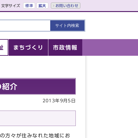
文字サイズ
標準
拡大
お問い合わせ
祉
まちづくり
市政情報
の紹介
2013年9月5日
の方々が住みなれた地域にお