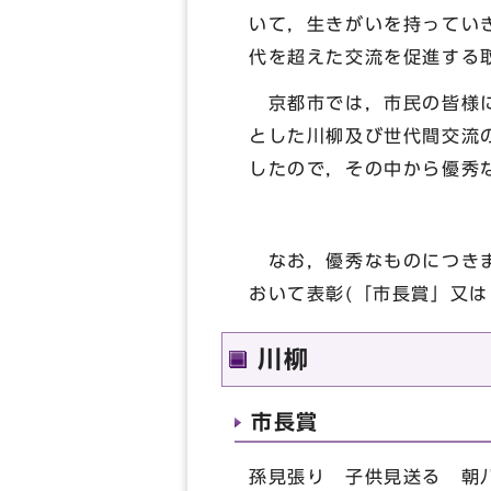
いて，生きがいを持ってい
代を超えた交流を促進する
京都市では，市民の皆様に
とした川柳及び世代間交流
したので，その中から優秀
なお，優秀なものにつきまし
おいて表彰(「市長賞」又
川柳
市長賞
孫見張り 子供見送る 朝