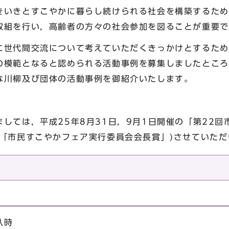
きいきとすこやかに暮らし続けられる社会を構築するため
取組を行い，高齢者の方々の社会参加を図ることが重要で
世代間交流について考えていただくきっかけとするため
の模範となると認められる活動事例を募集しましたところ
な川柳及び団体の活動事例を御紹介いたします。
ては，平成25年8月31日，9月1日開催の「第22回市
は「市民すこやかフェア実行委員会会長賞」)させていただ
八時