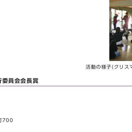
活動の様子(クリス
行委員会会長賞
700