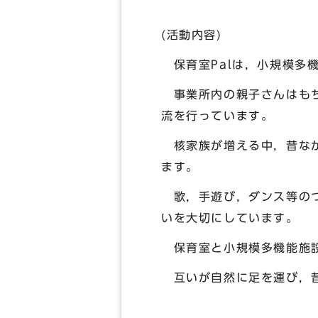
(活動内容)
保育室Palは，小規模多
事業所内の親子さんはもち
流を行っています。
核家族が増える中，昔なが
ます。
歌，手遊び，ダンス等のつ
いを大切にしています。
保育室と小規模多機能施設
互いが自然に足を運び，昔