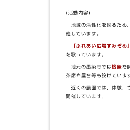
(活動内容)
地域の活性化を図るため，
催しています。
「ふれあい広場すみぞめ
を歌っています。
地元の墨染寺では
桜祭
を
茶席や屋台等も設けていま
近くの農園では，体験，さ
開催しています。