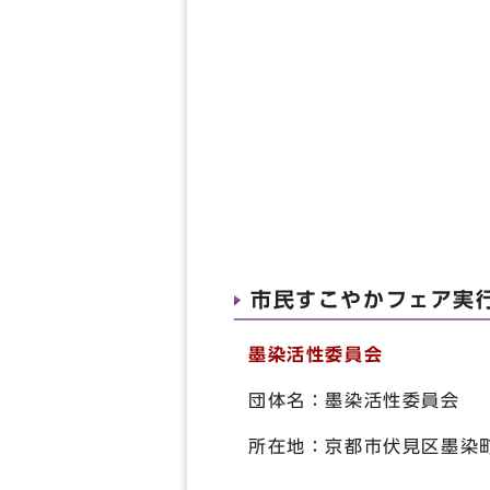
市民すこやかフェア実
墨染活性委員会
団体名：墨染活性委員会
所在地：京都市伏見区墨染町