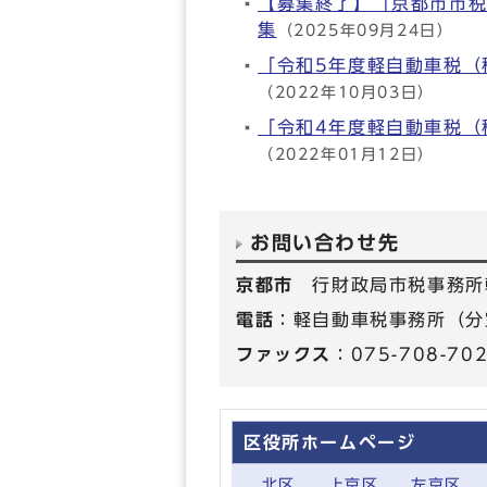
【募集終了】「京都市市
集
（2025年09月24日）
「令和5年度軽自動車税（
（2022年10月03日）
「令和4年度軽自動車税（
（2022年01月12日）
お問い合わせ先
京都市
行財政局市税事務所
電話
：軽自動車税事務所（分室）
ファックス
：075-708-70
区役所ホームページ
北区
上京区
左京区