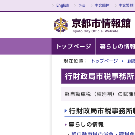
English
한글
中文簡体
中文繁體
トップページ
暮らしの情
現在位置：
トップページ
組
行財政局市税事務所
軽自動車税（種別割）の賦課
行財政局市税事務所
暮らしの情報
軽自動車税の減免・課税