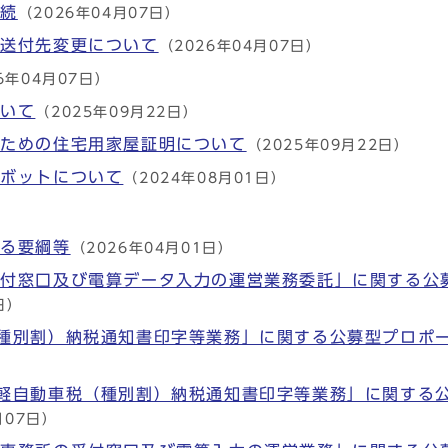
手続
（2026年04月07日）
の送付先変更について
（2026年04月07日）
6年04月07日）
ついて
（2025年09月22日）
るための住宅用家屋証明について
（2025年09月22日）
トボットについて
（2024年08月01日）
する要綱等
（2026年04月01日）
受付窓口及び電算データ入力の運営業務委託」に関する公
日）
種別割）納税通知書印字等業務」に関する公募型プロポ
軽自動車税（種別割）納税通知書印字等業務」に関する
月07日）