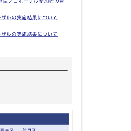
募型プロポーザル参加者の募
ーザルの実施結果について
ーザルの実施結果について
西京区
伏見区