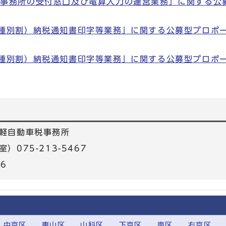
税事務所の受付窓口及び電算入力の運営業務」に関する公
種別割）納税通知書印字等業務」に関する公募型プロポ
種別割）納税通知書印字等業務」に関する公募型プロポ
軽自動車税事務所
075-213-5467
26
中京区
東山区
山科区
下京区
南区
右京区