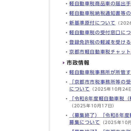
軽自動車税商品車の届出
軽自動車税納税通知書等
新基準原付について
（202
軽自動車税の受付窓口に
登録免許税の軽減を受け
京都市軽自動車税チャッ
市政情報
軽自動車税事務所が所管
「京都市市税事務所等の
について
（2025年10月24
「令和8年度軽自動車税（
（2025年10月17日）
（募集終了）「令和8年度
募集について
（2025年10