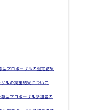
募型プロポーザルの選定結果
ーザルの実施結果について
公募型プロポーザル参加者の