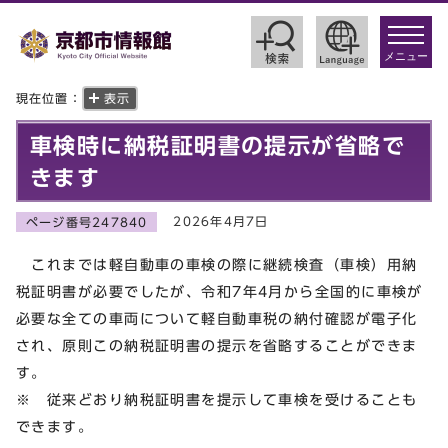
toggle
navigat
メニュー
現在位置：
表示
車検時に納税証明書の提示が省略で
きます
2026年4月7日
ページ番号247840
これまでは軽自動車の車検の際に継続検査（車検）用納
税証明書が必要でしたが、令和7年4月から全国的に車検が
必要な全ての車両について軽自動車税の納付確認が電子化
され、原則この納税証明書の提示を省略することができま
す。
※ 従来どおり納税証明書を提示して車検を受けることも
できます。