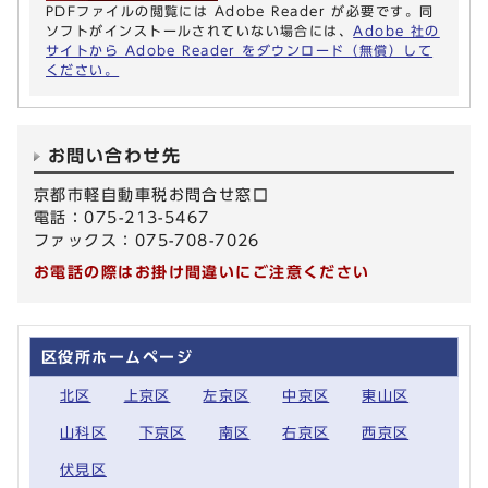
PDFファイルの閲覧には Adobe Reader が必要です。同
ソフトがインストールされていない場合には、
Adobe 社の
サイトから Adobe Reader をダウンロード（無償）して
ください。
お問い合わせ先
京都市軽自動車税お問合せ窓口
電話：075-213-5467
ファックス：075-708-7026
お電話の際はお掛け間違いにご注意ください
区役所ホームページ
北区
上京区
左京区
中京区
東山区
山科区
下京区
南区
右京区
西京区
伏見区