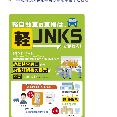
→
車検用の納税証明書の請求手続はこちら