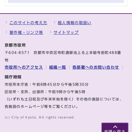
このサイトの考え方
個人情報の取扱い
著作権・リンク等
サイトマップ
京都市役所
〒604-8571 京都市中京区寺町通御池上る上本能寺前町488番
地
市役所へのアクセス
組織一覧
各部署へのお問い合わせ
開庁時間
市役所本庁舎：午前8時45分から午後5時30分
区役所・支所、出張所：午前9時から午後5時
（いずれも土日祝及び年末年始を除く）その他の施設については、
各施設のホームページ等をご覧ください。
(c) City of Kyoto. All rights reserved.
先頭へ戻る