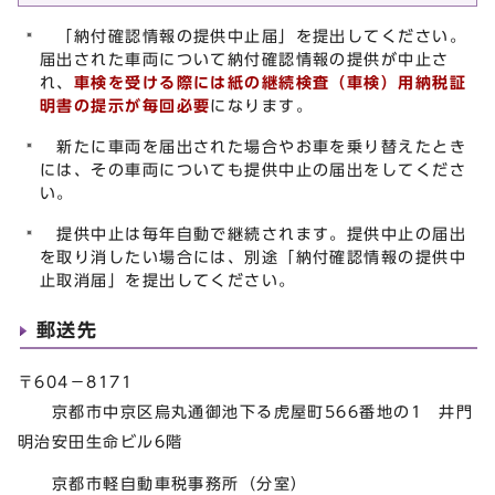
「納付確認情報の提供中止届」を提出してください。
届出された車両について納付確認情報の提供が中止さ
れ、
車検を受ける際には紙の継続検査（車検）用納税証
明書の提示が毎回必要
になります。
新たに車両を届出された場合やお車を乗り替えたとき
には、その車両についても提供中止の届出をしてくださ
い。
提供中止は毎年自動で継続されます。提供中止の届出
を取り消したい場合には、別途「納付確認情報の提供中
止取消届」を提出してください。
郵送先
〒604－8171
京都市中京区烏丸通御池下る虎屋町566番地の1 井門
明治安田生命ビル6階
京都市軽自動車税事務所（分室）