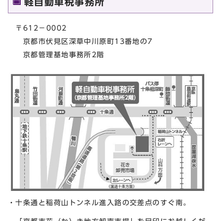
軽自動車税事務所
〒612－0002
京都市伏見区深草中川原町13番地の7
京都管理基地事務所2階
・十条通と稲荷山トンネル進入路の交差点のすぐ南。