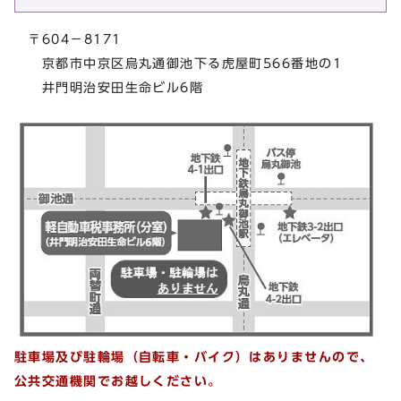
〒604－8171
京都市中京区烏丸通御池下る虎屋町566番地の1
井門明治安田生命ビル6階
駐車場及び駐輪場（自転車・バイク）はありませんので、
公共交通機関でお越しください。