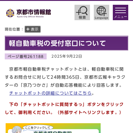
toggle
navigat
メニュー
現在位置：
表示
軽自動車税の受付窓口について
2025年9月22日
ページ番号261188
京都市軽自動車税チャットボットとは、軽自動車税に関
するお問合せに対して24時間365日、京都市広報キャラク
ターの「京乃つかさ」が自動応答機能により回答します。
チャットボットの詳細についてはこちら
。
下の「チャットボットに質問するっ」ボタンをクリック
して、御利用ください。
（
外部サイトへリンクします。）