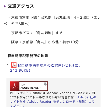
交通アクセス
・京都市営地下鉄：烏丸線「烏丸御池」4－2出口（エレ
ベータで6階へ）
・京都市バス：「烏丸御池」すぐ
・阪急：京都線「烏丸」から北へ徒歩10分
軽自動車税事務所の地図
軽自動車税事務所のご案内(PDF形式,
243.90KB)
PDFファイルの閲覧には Adobe Reader が必要です。同
ソフトがインストールされていない場合には、
Adobe 社の
サイトから Adobe Reader をダウンロード（無償）して
ください。