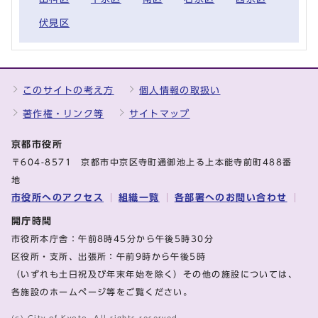
伏見区
このサイトの考え方
個人情報の取扱い
著作権・リンク等
サイトマップ
京都市役所
〒604-8571 京都市中京区寺町通御池上る上本能寺前町488番
地
市役所へのアクセス
組織一覧
各部署へのお問い合わせ
開庁時間
市役所本庁舎：午前8時45分から午後5時30分
区役所・支所、出張所：午前9時から午後5時
（いずれも土日祝及び年末年始を除く）その他の施設については、
各施設のホームページ等をご覧ください。
(c) City of Kyoto. All rights reserved.