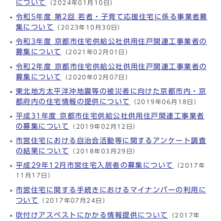
について
（2024年01月10日）
令和5年度 第2回 若者・子育て応援住宅に係る事業者募
集について
（2023年10月30日）
令和3年度 京都市住宅供給公社供用住戸関連工事業者の
募集について
（2021年02月01日）
令和2年度 京都市住宅供給公社供用住戸関連工事業者の
募集について
（2020年02月07日）
東北地方太平洋沖地震等の被災者に向けた京都市内・京
都府内の住宅情報の提供について
（2019年06月18日）
平成31年度 京都市住宅供給公社供用住戸関連工事業者
の募集について
（2019年02月12日）
市営住宅における自治会活動等に関するアンケート調査
の結果について
（2018年03月29日）
平成29年12月市営住宅入居者の募集について
（2017年
11月17日）
市営住宅に関する手続きにおけるマイナンバーの利用に
ついて
（2017年07月24日）
吹付けアスベストにかかる情報提供について
（2017年