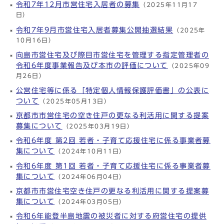
令和7年12月市営住宅入居者の募集
（2025年11月17
日）
令和7年9月市営住宅入居者募集公開抽選結果
（2025年
10月16日）
向島市営住宅及び際目市営住宅を管理する指定管理者の
令和6年度事業報告及び本市の評価について
（2025年09
月26日）
公営住宅等に係る「特定個人情報保護評価書」の公表に
ついて
（2025年05月13日）
京都市市営住宅の空き住戸の更なる利活用に関する提案
募集について
（2025年03月19日）
令和6年度 第2回 若者・子育て応援住宅に係る事業者募
集について
（2024年10月11日）
令和6年度 第1回 若者・子育て応援住宅に係る事業者募
集について
（2024年06月04日）
京都市市営住宅空き住戸の更なる利活用に関する提案募
集について
（2024年03月05日）
令和6年能登半島地震の被災者に対する府営住宅の提供