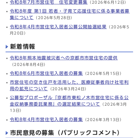
令和8年7月市営住宅 住宅変更募集
（2026年6月12日）
令和8年度 第1回 若者・子育て応援住宅に係る事業者募
集について
（2026年5月28日）
令和8年4月市営住宅入居者公募公開抽選結果
（2026年5
月20日）
新着情報
令和8年熊本地震被災者への京都市市営住宅の提供
（2026年8月4日）
令和8年6月市営住宅入居者の募集
（2026年5月15日）
市営住宅の空き住戸を活用した、医療従事者向け社宅利
用の拡充について
（2026年3月24日）
公募型プロポーザル「京都市東松ノ木市営住宅に係る公
金収納事務委託業務」の選定結果について
（2026年3月
13日）
令和8年4月市営住宅入居者の募集
（2026年3月13日）
市民意見の募集（パブリックコメント）