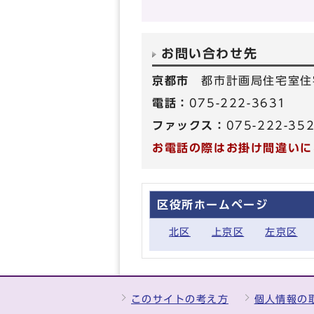
お問い合わせ先
京都市
都市計画局住宅室住
電話：
075-222-3631
ファックス：
075-222-35
お電話の際はお掛け間違いに
区役所ホームページ
北区
上京区
左京区
このサイトの考え方
個人情報の