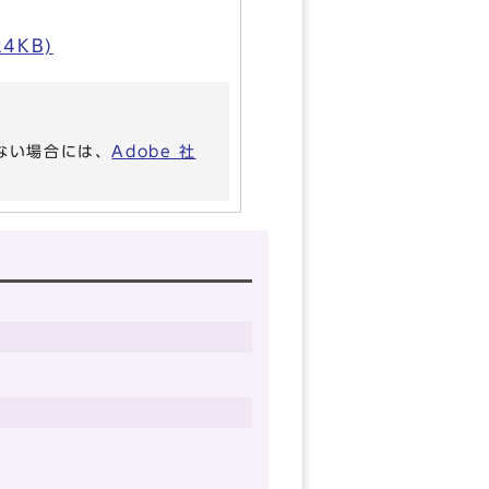
4KB)
いない場合には、
Adobe 社