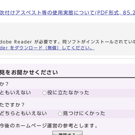
付けアスベスト等の使用実態について(PDF形式, 85.2
dobe Reader が必要です。同ソフトがインストールされて
eader をダウンロード（無償）してください。
見をお聞かせください
か？
ともいえない
役に立たなかった
たですか？
どちらともいえない
見つけにくかった
今後のホームページ運営の参考とします。