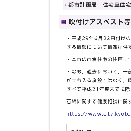
都市計画局 住宅室住宅管
吹付けアスベスト等
・平成29年6月22日付
する情報について情報提供
・本市の市営住宅の住戸に
・なお，過去において，一
が立ち入る施設ではなく，
すべて平成21年度までに
石綿に関する健康相談に関
https://www.city.kyot