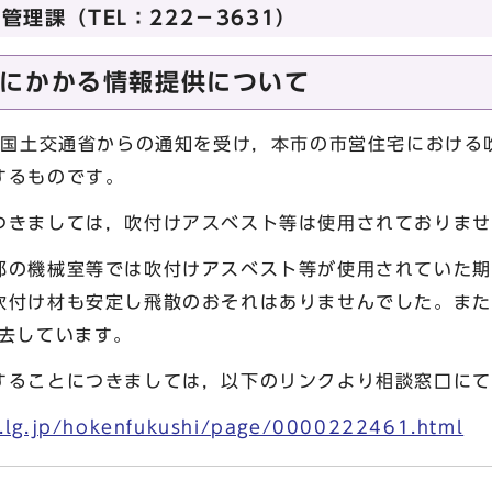
理課（TEL：222－3631）
にかかる情報提供について
けの国土交通省からの通知を受け，本市の市営住宅における
するものです。
つきましては，吹付けアスベスト等は使用されておりませ
部の機械室等では吹付けアスベスト等が使用されていた期
吹付け材も安定し飛散のおそれはありませんでした。また
除去しています。
することにつきましては，以下のリンクより相談窓口にて
o.lg.jp/hokenfukushi/page/0000222461.html