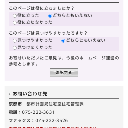
このページは役に立ちましたか？
役に立った
どちらともいえない
役に立たなかった
このページは見つけやすかったですか？
見つけやすかった
どちらともいえない
見つけにくかった
お寄せいただいたご意見は、今後のホームページ運営の
参考とします。
お問い合わせ先
京都市
都市計画局住宅室住宅管理課
電話：
075-222-3631
ファックス：
075-222-3526