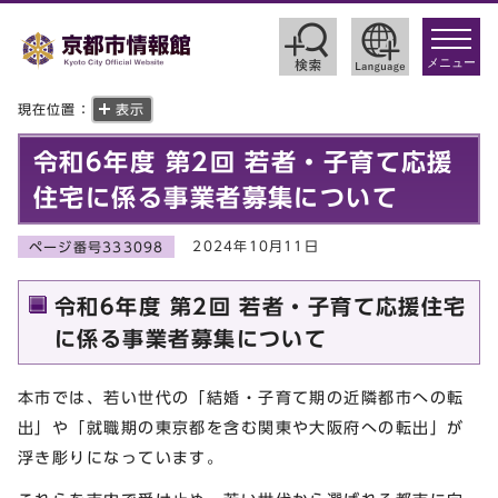
toggle
navigat
メニュー
現在位置：
表示
令和6年度 第2回 若者・子育て応援
住宅に係る事業者募集について
2024年10月11日
ページ番号333098
令和6年度 第2回 若者・子育て応援住宅
に係る事業者募集について
本市では、若い世代の「結婚・子育て期の近隣都市への転
出」や「就職期の東京都を含む関東や大阪府への転出」が
浮き彫りになっています。