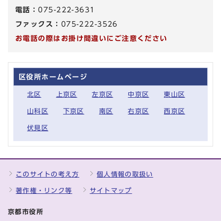
電話：
075-222-3631
ファックス：
075-222-3526
お電話の際はお掛け間違いにご注意ください
区役所ホームページ
北区
上京区
左京区
中京区
東山区
山科区
下京区
南区
右京区
西京区
伏見区
このサイトの考え方
個人情報の取扱い
著作権・リンク等
サイトマップ
京都市役所