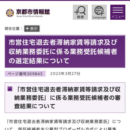
toggle
navigat
メニュー
現在位置：
表示
市営住宅退去者滞納家賃等請求及び
収納業務委託に係る業務受託候補者
の選定結果について
2023年3月27日
ページ番号309843
「市営住宅退去者滞納家賃等請求及び収
納業務委託」に係る業務受託候補者の審
査結果について
「市営住宅退去者滞納家賃等請求及び収納業務委託」につ
いて、受託候補者を公募型プロポーザル方式により募集