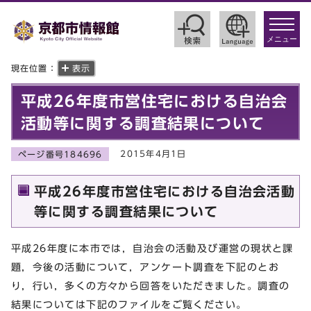
toggle
navigat
メニュー
現在位置：
表示
平成26年度市営住宅における自治会
活動等に関する調査結果について
2015年4月1日
ページ番号184696
平成26年度市営住宅における自治会活動
等に関する調査結果について
平成26年度に本市では，自治会の活動及び運営の現状と課
題，今後の活動について，アンケート調査を下記のとお
り，行い，多くの方々から回答をいただきました。調査の
結果については下記のファイルをご覧ください。