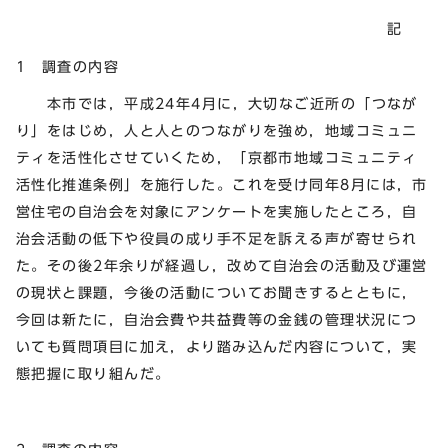
記
1 調査の内容
本市では，平成24年4月に，大切なご近所の「つなが
り」をはじめ，人と人とのつながりを強め，地域コミュニ
ティを活性化させていくため，「京都市地域コミュニティ
活性化推進条例」を施行した。これを受け同年8月には，市
営住宅の自治会を対象にアンケートを実施したところ，自
治会活動の低下や役員の成り手不足を訴える声が寄せられ
た。その後2年余りが経過し，改めて自治会の活動及び運営
の現状と課題，今後の活動についてお聞きするとともに，
今回は新たに，自治会費や共益費等の金銭の管理状況につ
いても質問項目に加え，より踏み込んだ内容について，実
態把握に取り組んだ。